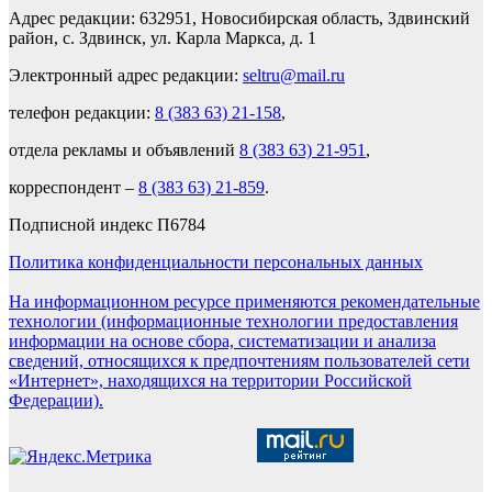
Адрес редакции: 632951, Новосибирская область, Здвинский
район, с. Здвинск, ул. Карла Маркса, д. 1
Электронный адрес редакции:
seltru@mail.ru
телефон редакции:
8 (383 63) 21-158
,
отдела рекламы и объявлений
8 (383 63) 21-951
,
корреспондент –
8 (383 63) 21-859
.
Подписной индекс П6784
Политика конфиденциальности персональных данных
На информационном ресурсе применяются рекомендательные
технологии (информационные технологии предоставления
информации на основе сбора, систематизации и анализа
сведений, относящихся к предпочтениям пользователей сети
«Интернет», находящихся на территории Российской
Федерации).