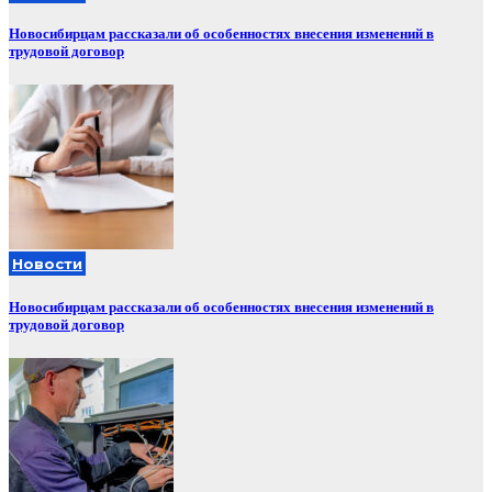
Новосибирцам рассказали об особенностях внесения изменений в
трудовой договор
Новости
Новосибирцам рассказали об особенностях внесения изменений в
трудовой договор