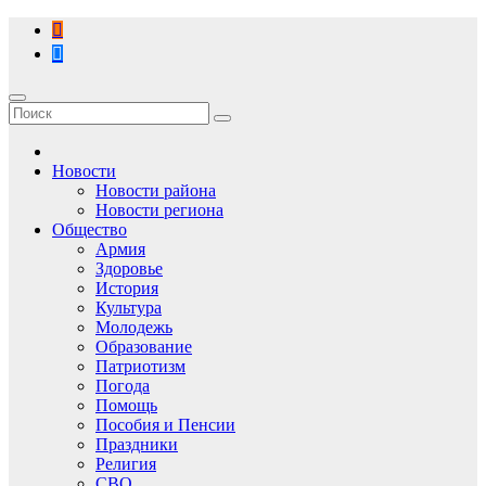
Перейти
к
содержимому
Новости
Новости района
Новости региона
Общество
Армия
Здоровье
История
Культура
Молодежь
Образование
Патриотизм
Погода
Помощь
Пособия и Пенсии
Праздники
Религия
СВО