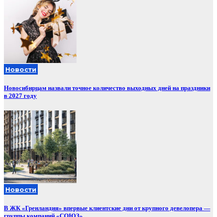
Новости
Новосибирцам назвали точное количество выходных дней на праздники
в 2027 году
Новости
В ЖК «Гренландия» впервые клиентские дни от крупного девелопера —
группы компаний «СОЮЗ»