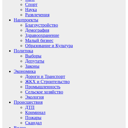
Спорт
Наука
Развлечения
Нацпроекты
Благоустройство
Демография
Здравоохранение
Малый бизнес
Образование и Культура
Политика
Выборы
Депутаты
Законы
Экономика
Дороги и Транспорт
ЖКХ и Строительство
Промышленность
Сельское хозяйство
Экология
Происшествия
ДТП
Криминал
Пожары
Скандал
Видео