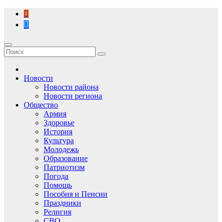
Перейти
к
содержимому
Новости
Новости района
Новости региона
Общество
Армия
Здоровье
История
Культура
Молодежь
Образование
Патриотизм
Погода
Помощь
Пособия и Пенсии
Праздники
Религия
СВО