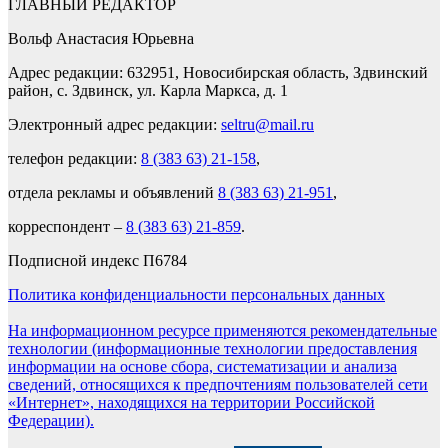
ГЛАВНЫЙ РЕДАКТОР
Вольф Анастасия Юрьевна
Адрес редакции: 632951, Новосибирская область, Здвинский
район, с. Здвинск, ул. Карла Маркса, д. 1
Электронный адрес редакции:
seltru@mail.ru
телефон редакции:
8 (383 63) 21-158
,
отдела рекламы и объявлений
8 (383 63) 21-951
,
корреспондент –
8 (383 63) 21-859
.
Подписной индекс П6784
Политика конфиденциальности персональных данных
На информационном ресурсе применяются рекомендательные
технологии (информационные технологии предоставления
информации на основе сбора, систематизации и анализа
сведений, относящихся к предпочтениям пользователей сети
«Интернет», находящихся на территории Российской
Федерации).