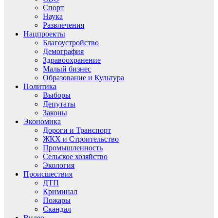
Спорт
Наука
Развлечения
Нацпроекты
Благоустройство
Демография
Здравоохранение
Малый бизнес
Образование и Культура
Политика
Выборы
Депутаты
Законы
Экономика
Дороги и Транспорт
ЖКХ и Строительство
Промышленность
Сельское хозяйство
Экология
Происшествия
ДТП
Криминал
Пожары
Скандал
Видео