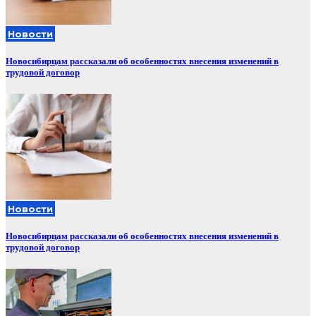
Новости
Новосибирцам рассказали об особенностях внесения изменений в
трудовой договор
Новости
Новосибирцам рассказали об особенностях внесения изменений в
трудовой договор