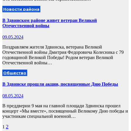
Новости района
В Здвинском районе живет ветеран Великой
Отечественной войны
09.05.2024
Поздравляем жителя Здвинска, ветерана Великой
Отечественной войны Дмитрия Федоровича Колесника с 79
годовщиной Великой Победы! Родом ветеран Великой
Отечественной войны…
Общество
В Здвинске прошли акции, посвященные Дню Победы
08.05.2024
В преддверии 9 мая на главной площади Здвинска прошел
концерт «Мы вместе», посвященный Великому Дню победы и
участникам специальной военной…
Пагинация
2
1