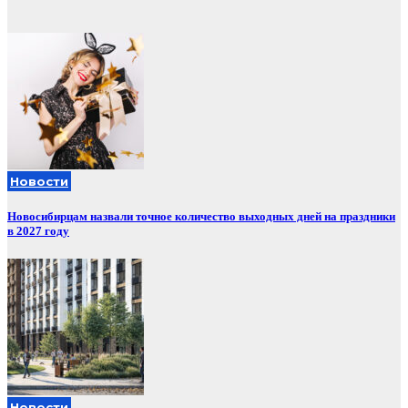
записей
Новости
Новосибирцам назвали точное количество выходных дней на праздники
в 2027 году
Новости