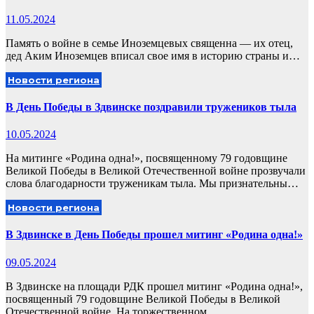
11.05.2024
Память о войне в семье Иноземцевых священна — их отец,
дед Аким Иноземцев вписал свое имя в историю страны и…
Новости региона
В День Победы в Здвинске поздравили тружеников тыла
10.05.2024
На митинге «Родина одна!», посвященному 79 годовщине
Великой Победы в Великой Отечественной войне прозвучали
слова благодарности труженикам тыла. Мы признательны…
Новости региона
В Здвинске в День Победы прошел митинг «Родина одна!»
09.05.2024
В Здвинске на площади РДК прошел митинг «Родина одна!»,
посвященный 79 годовщине Великой Победы в Великой
Отечественной войне. На торжественном…