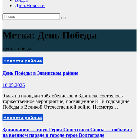
Дзен.Новости
Метка:
День Победы
День Победы
Новости района
День Победы в Здвинском районе
10.05.2026
9 мая на площади трёх обелисков в Здвинске состоялось
торжественное мероприятие, посвящённое 81-й годовщине
Победы в Великой Отечественной войне. Несмотря…
Новости района
Здвинчанин — внук Героя Советского Союза — побывал
на военном параде в городе-герое Волгограде