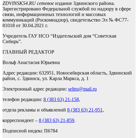
ZDVINSK54.RU сетевое
издание Здвинского района.
Зарегистрировано Федеральной службой по надзору в сфере
связи, информационных технологий и массовых
коммуникаций (Роскомнадзор), свидетельство Эл № ФС77-
81018 от 30.04.2021 г.
Учредитель ГАУ НСО “Издательский дом “Советская
Сибирь”.
ГЛАВНЫЙ РЕДАКТОР
Вольф Анастасия Юрьевна
Адрес редакции: 632951, Новосибирская область, Здвинский
район, с. Здвинск, ул. Карла Маркса, д. 1
Электронный адрес редакции:
seltru@mail.ru
телефон редакции:
8 (383 63) 21-158
,
отдела рекламы и объявлений
8 (383 63) 21-951
,
корреспондент –
8 (383 63) 21-859
.
Подписной индекс П6784