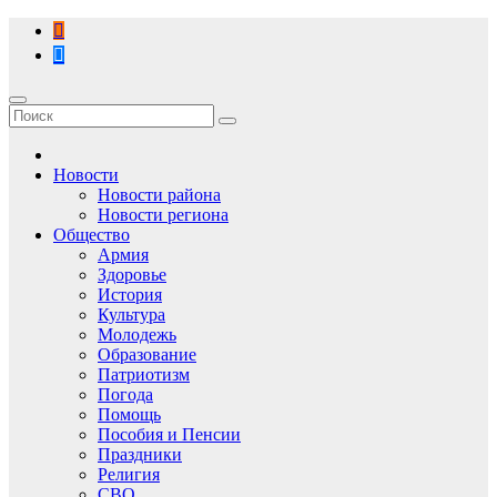
Перейти
к
содержимому
Новости
Новости района
Новости региона
Общество
Армия
Здоровье
История
Культура
Молодежь
Образование
Патриотизм
Погода
Помощь
Пособия и Пенсии
Праздники
Религия
СВО