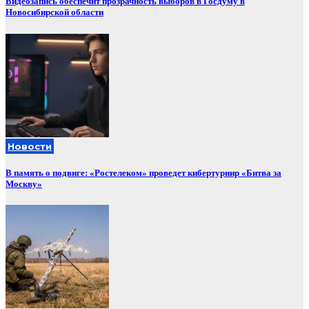
Видеозапись обеспечит прозрачность выборов в Госдуму в
Новосибирской области
Новости
В память о подвиге: «Ростелеком» проведет кибертурнир «Битва за
Москву»