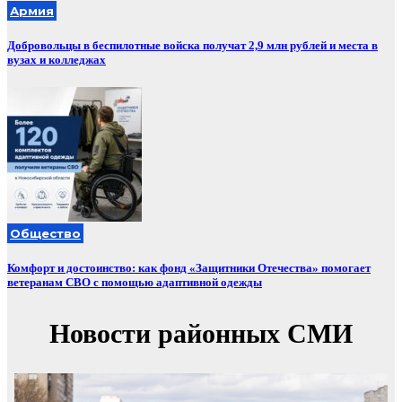
Армия
Добровольцы в беспилотные войска получат 2,9 млн рублей и места в
вузах и колледжах
Общество
Комфорт и достоинство: как фонд «Защитники Отечества» помогает
ветеранам СВО с помощью адаптивной одежды