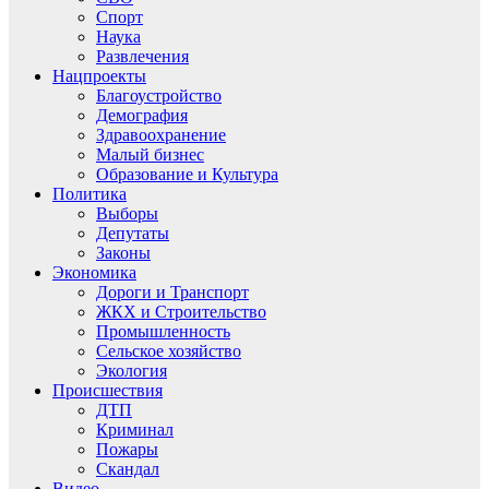
Спорт
Наука
Развлечения
Нацпроекты
Благоустройство
Демография
Здравоохранение
Малый бизнес
Образование и Культура
Политика
Выборы
Депутаты
Законы
Экономика
Дороги и Транспорт
ЖКХ и Строительство
Промышленность
Сельское хозяйство
Экология
Происшествия
ДТП
Криминал
Пожары
Скандал
Видео