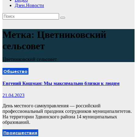
Дзен.Новости
Метка:
Цветниковский
сельсовет
Цветниковский сельсовет
Общество
Евгений Кошман: Мы максимально близки к людям
21.04.2023
День местного самоуправления — российский
профессиональный праздник сотрудников муниципалитетов.
На территории Здвинского района 14 муниципальных
образований.
Происшествия