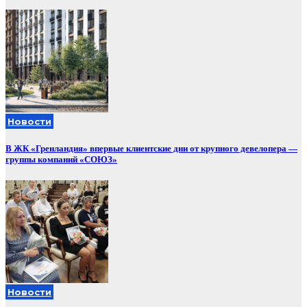
Новости
В ЖК «Гренландия» впервые клиентские дни от крупного девелопера —
группы компаний «СОЮЗ»
Новости