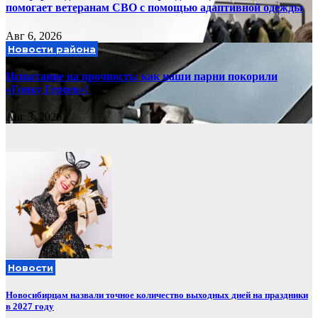
помогает ветеранам СВО с помощью адаптивной одежды
Авг 6, 2026
Новости района
Испытание на прочность: как наши парни покорили
«Гонку Героев»!
Авг 3, 2026
Новости
Новосибирцам назвали точное количество выходных дней на праздники
в 2027 году