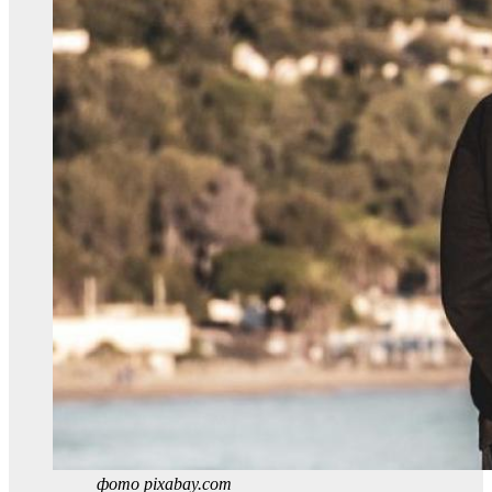
фото pixabay.com