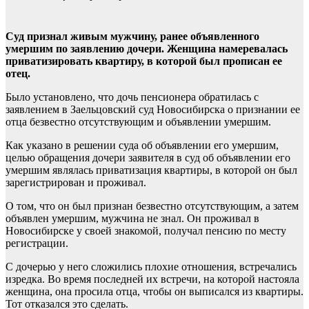
Суд признал живым мужчину, ранее объявленного
умершим по заявлению дочери. Женщина намеревалась
приватизировать квартиру, в которой был прописан ее
отец.
Было установлено, что дочь пенсионера обратилась с
заявлением в Заельцовский суд Новосибирска о признании ее
отца безвестно отсутствующим и объявлении умершим.
Как указано в решении суда об объявлении его умершим,
целью обращения дочери заявителя в суд об объявлении его
умершим являлась приватизация квартиры, в которой он был
зарегистрирован и проживал.
О том, что он был признан безвестно отсутствующим, а затем
объявлен умершим, мужчина не знал. Он проживал в
Новосибирске у своей знакомой, получал пенсию по месту
регистрации.
С дочерью у него сложились плохие отношения, встречались
изредка. Во время последней их встречи, на которой настояла
женщина, она просила отца, чтобы он выписался из квартиры.
Тот отказался это сделать.