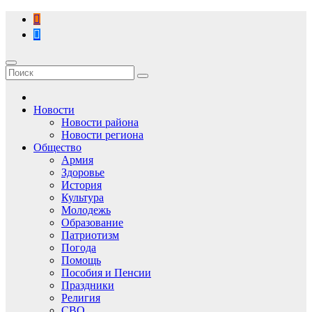
Перейти
к
содержимому
Новости
Новости района
Новости региона
Общество
Армия
Здоровье
История
Культура
Молодежь
Образование
Патриотизм
Погода
Помощь
Пособия и Пенсии
Праздники
Религия
СВО