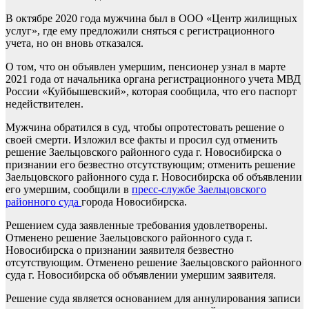
В октябре 2020 года мужчина был в ООО «Центр жилищных
услуг», где ему предложили сняться с регистрационного
учета, но он вновь отказался.
О том, что он объявлен умершим, пенсионер узнал в марте
2021 года от начальника органа регистрационного учета МВД
России «Куйбышевский», которая сообщила, что его паспорт
недействителен.
Мужчина обратился в суд, чтобы опротестовать решение о
своей смерти. Изложил все факты и просил суд отменить
решение Заельцовского районного суда г. Новосибирска о
признании его безвестно отсутствующим; отменить решение
Заельцовского районного суда г. Новосибирска об объявлении
его умершим, сообщили в
пресс-службе Заельцовского
районного суда
города Новосибирска.
Решением суда заявленные требования удовлетворены.
Отменено решение Заельцовского районного суда г.
Новосибирска о признании заявителя безвестно
отсутствующим. Отменено решение Заельцовского районного
суда г. Новосибирска об объявлении умершим заявителя.
Решение суда является основанием для аннулирования записи