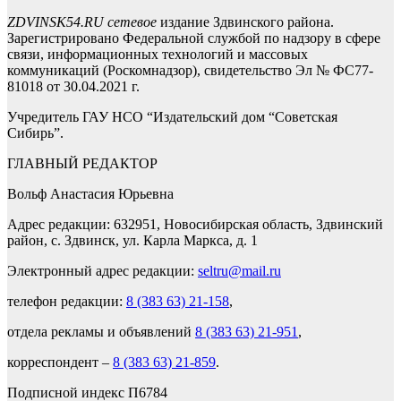
ZDVINSK54.RU сетевое
издание Здвинского района.
Зарегистрировано Федеральной службой по надзору в сфере
связи, информационных технологий и массовых
коммуникаций (Роскомнадзор), свидетельство Эл № ФС77-
81018 от 30.04.2021 г.
Учредитель ГАУ НСО “Издательский дом “Советская
Сибирь”.
ГЛАВНЫЙ РЕДАКТОР
Вольф Анастасия Юрьевна
Адрес редакции: 632951, Новосибирская область, Здвинский
район, с. Здвинск, ул. Карла Маркса, д. 1
Электронный адрес редакции:
seltru@mail.ru
телефон редакции:
8 (383 63) 21-158
,
отдела рекламы и объявлений
8 (383 63) 21-951
,
корреспондент –
8 (383 63) 21-859
.
Подписной индекс П6784