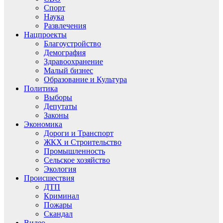
Спорт
Наука
Развлечения
Нацпроекты
Благоустройство
Демография
Здравоохранение
Малый бизнес
Образование и Культура
Политика
Выборы
Депутаты
Законы
Экономика
Дороги и Транспорт
ЖКХ и Строительство
Промышленность
Сельское хозяйство
Экология
Происшествия
ДТП
Криминал
Пожары
Скандал
Видео