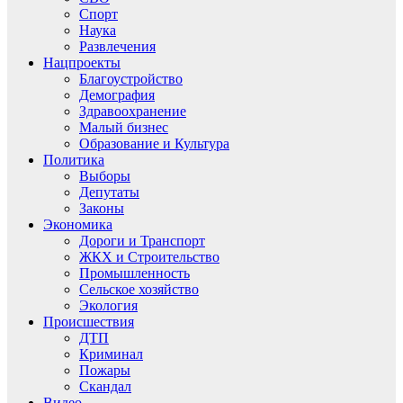
Спорт
Наука
Развлечения
Нацпроекты
Благоустройство
Демография
Здравоохранение
Малый бизнес
Образование и Культура
Политика
Выборы
Депутаты
Законы
Экономика
Дороги и Транспорт
ЖКХ и Строительство
Промышленность
Сельское хозяйство
Экология
Происшествия
ДТП
Криминал
Пожары
Скандал
Видео