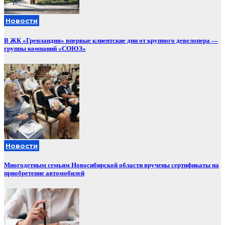
Новости
В ЖК «Гренландия» впервые клиентские дни от крупного девелопера —
группы компаний «СОЮЗ»
Новости
Многодетным семьям Новосибирской области вручены сертификаты на
приобретение автомобилей