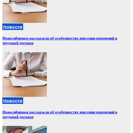
Новости
Новосибирцам рассказали об особенностях внесения изменений в
трудовой договор
Новости
Новосибирцам рассказали об особенностях внесения изменений в
трудовой договор