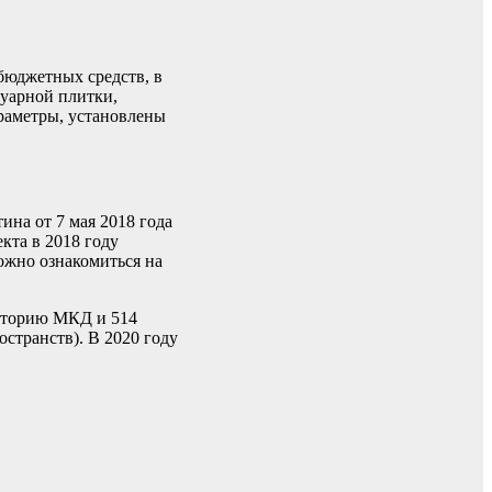
бюджетных средств, в
туарной плитки,
раметры, установлены
ина от 7 мая 2018 года
кта в 2018 году
ожно ознакомиться на
риторию МКД и 514
странств). В 2020 году