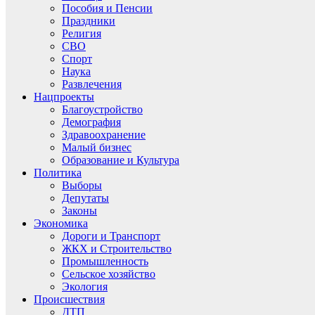
Пособия и Пенсии
Праздники
Религия
СВО
Спорт
Наука
Развлечения
Нацпроекты
Благоустройство
Демография
Здравоохранение
Малый бизнес
Образование и Культура
Политика
Выборы
Депутаты
Законы
Экономика
Дороги и Транспорт
ЖКХ и Строительство
Промышленность
Сельское хозяйство
Экология
Происшествия
ДТП