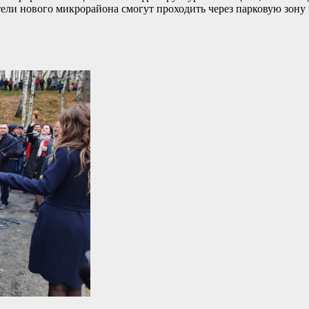
тели нового микрорайона смогут проходить через парковую зону