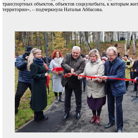
транспортных объектов, объектов соцкультбыта, к которым жи
территории», – подчеркнула Наталья Аббасова.