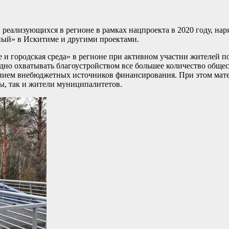
 реализующихся в регионе в рамках нацпроекта в 2020 году, на
ный» в Искитиме и другими проектами.
 и городская среда» в регионе при активном участии жителей п
одно охватывать благоустройством все большее количество обще
ением внебюджетных источников финансирования. При этом мат
ы, так и жители муниципалитетов.