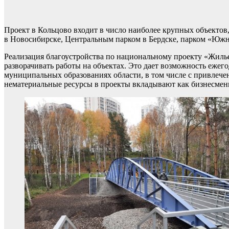
Проект в Кольцово входит в число наиболее крупных объектов,
в Новосибирске, Центральным парком в Бердске, парком «Юж
Реализация благоустройства по национальному проекту «Жилье
разворачивать работы на объектах. Это дает возможность ежег
муниципальных образованиях области, в том числе с привлеч
нематериальные ресурсы в проекты вкладывают как бизнесмен