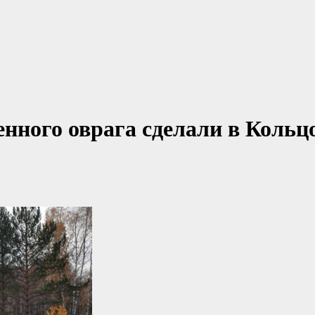
нного оврага сделали в Кольц