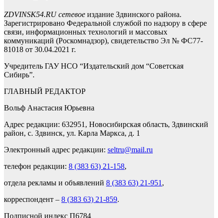
ZDVINSK54.RU сетевое
издание Здвинского района.
Зарегистрировано Федеральной службой по надзору в сфере
связи, информационных технологий и массовых
коммуникаций (Роскомнадзор), свидетельство Эл № ФС77-
81018 от 30.04.2021 г.
Учредитель ГАУ НСО “Издательский дом “Советская
Сибирь”.
ГЛАВНЫЙ РЕДАКТОР
Вольф Анастасия Юрьевна
Адрес редакции: 632951, Новосибирская область, Здвинский
район, с. Здвинск, ул. Карла Маркса, д. 1
Электронный адрес редакции:
seltru@mail.ru
телефон редакции:
8 (383 63) 21-158
,
отдела рекламы и объявлений
8 (383 63) 21-951
,
корреспондент –
8 (383 63) 21-859
.
Подписной индекс П6784