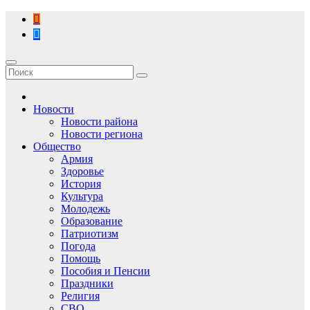
Перейти
к
содержимому
Новости
Новости района
Новости региона
Общество
Армия
Здоровье
История
Культура
Молодежь
Образование
Патриотизм
Погода
Помощь
Пособия и Пенсии
Праздники
Религия
СВО