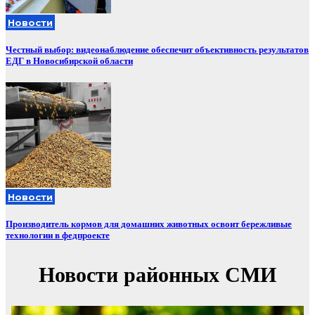
Новости
Честный выбор: видеонаблюдение обеспечит объективность результатов
ЕДГ в Новосибирской области
Новости
Производитель кормов для домашних животных освоит бережливые
технологии в федпроекте