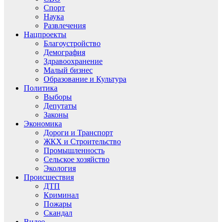
Спорт
Наука
Развлечения
Нацпроекты
Благоустройство
Демография
Здравоохранение
Малый бизнес
Образование и Культура
Политика
Выборы
Депутаты
Законы
Экономика
Дороги и Транспорт
ЖКХ и Строительство
Промышленность
Сельское хозяйство
Экология
Происшествия
ДТП
Криминал
Пожары
Скандал
Видео