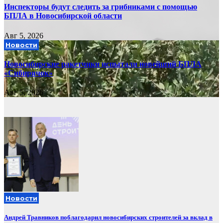
Инспекторы будут следить за грибниками с помощью
БПЛА в Новосибирской области
Авг 5, 2026
Новости
Новосибирские ракетчики испытали новейший БПЛА
«Сибирячок»
Авг 5, 2026
Новости
Андрей Травников поблагодарил новосибирских строителей за вклад в