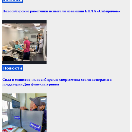
Новосибирские ракетчики испытали новейший БПЛА «Сибирячок»
Новости
Сила в единстве: новосибирские спортсмены стали донорами в
преддверии Дня физкультурника