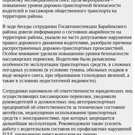
повышение уровня дорожно-транспортной безопасности
водителей и пассажиров общественного транспорта на
территории района.
В ходе беседы сотрудники Госавтоинспекции Барабинского
района довели информацию о состоянии аварийности на
территории района, указали на часто допускаемые нарушения
правил дорожного движения водителями, разобрали причины
распространенных дорожно-транспортных происшествий.
Особое внимание уделили повышению уровня безопасности
пассажирских перевозок. Водителям были разъяснены
особенности эксплуатации транспортных средств, в сложных
погодных условиях (в условиях тумана, обильных осадков в
виде мокрого снега, при образовании гололедных явлений, а
также в условиях недостаточной видимости).
Сотрудники напомнили об ответственности юридических лиц
осуществляющих пассажирские перевозки, уведомили
руководителей и должностных лиц автотранспортных
предприятий об ответственности за техническое состояние
автобусов, недопущении использования транспортных
средств с неисправностями, при которых запрещается
дальнейшая эксплуатация. Рекомендовали также усилить
работу с водительским составом по профилактике нарушений
ПДД, проведению перед выпуском на линию