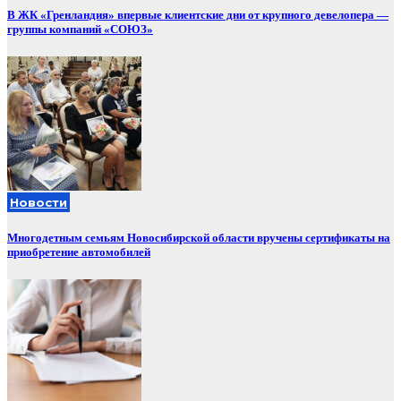
В ЖК «Гренландия» впервые клиентские дни от крупного девелопера —
группы компаний «СОЮЗ»
Новости
Многодетным семьям Новосибирской области вручены сертификаты на
приобретение автомобилей