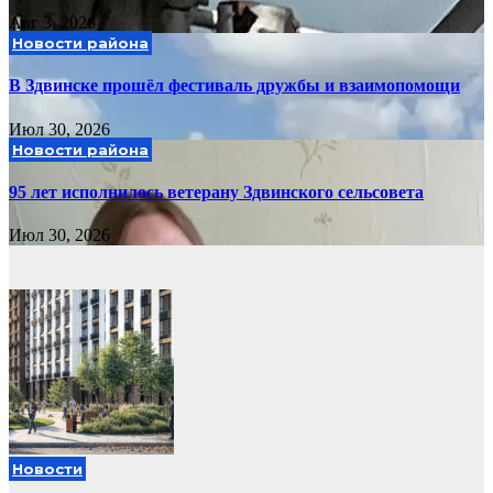
Авг 3, 2026
Новости района
В Здвинске прошёл фестиваль дружбы и взаимопомощи
Июл 30, 2026
Новости района
95 лет исполнилось ветерану Здвинского сельсовета
Июл 30, 2026
Новости