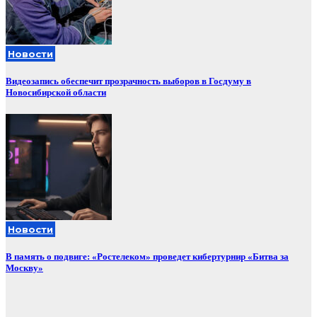
Новости
Видеозапись обеспечит прозрачность выборов в Госдуму в
Новосибирской области
Новости
В память о подвиге: «Ростелеком» проведет кибертурнир «Битва за
Москву»