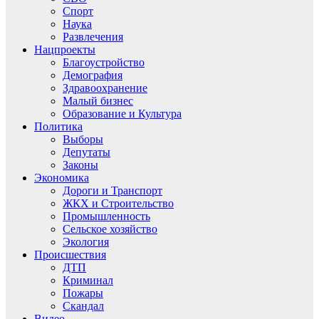
Спорт
Наука
Развлечения
Нацпроекты
Благоустройство
Демография
Здравоохранение
Малый бизнес
Образование и Культура
Политика
Выборы
Депутаты
Законы
Экономика
Дороги и Транспорт
ЖКХ и Строительство
Промышленность
Сельское хозяйство
Экология
Происшествия
ДТП
Криминал
Пожары
Скандал
Видео