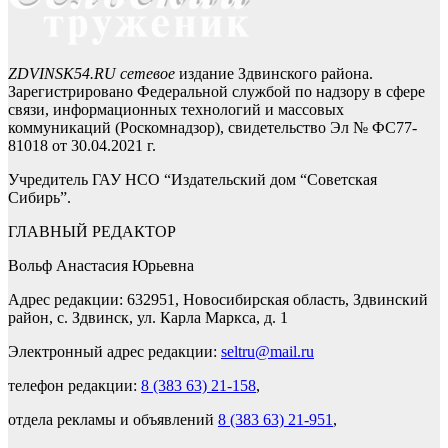
ZDVINSK54.RU сетевое
издание Здвинского района.
Зарегистрировано Федеральной службой по надзору в сфере
связи, информационных технологий и массовых
коммуникаций (Роскомнадзор), свидетельство Эл № ФС77-
81018 от 30.04.2021 г.
Учредитель ГАУ НСО “Издательский дом “Советская
Сибирь”.
ГЛАВНЫЙ РЕДАКТОР
Вольф Анастасия Юрьевна
Адрес редакции: 632951, Новосибирская область, Здвинский
район, с. Здвинск, ул. Карла Маркса, д. 1
Электронный адрес редакции:
seltru@mail.ru
телефон редакции:
8 (383 63) 21-158
,
отдела рекламы и объявлений
8 (383 63) 21-951
,