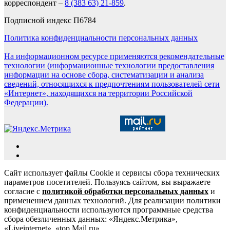
корреспондент –
8 (383 63) 21-859
.
Подписной индекс П6784
Политика конфиденциальности персональных данных
На информационном ресурсе применяются рекомендательные
технологии (информационные технологии предоставления
информации на основе сбора, систематизации и анализа
сведений, относящихся к предпочтениям пользователей сети
«Интернет», находящихся на территории Российской
Федерации).
Сайт использует файлы Cookie и сервисы сбора технических
параметров посетителей. Пользуясь сайтом, вы выражаете
согласие с
политикой обработки персональных данных
и
применением данных технологий. Для реализации политики
конфиденциальности используются программные средства
сбора обезличенных данных: «Яндекс.Метрика»,
«Liveinternet», «top.Mail.ru».