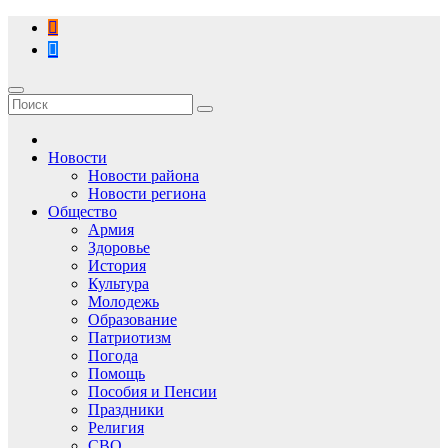
Перейти
к
содержимому
Новости
Новости района
Новости региона
Общество
Армия
Здоровье
История
Культура
Молодежь
Образование
Патриотизм
Погода
Помощь
Пособия и Пенсии
Праздники
Религия
СВО