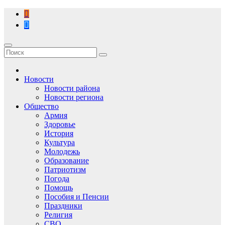
Перейти
к
содержимому
Новости
Новости района
Новости региона
Общество
Армия
Здоровье
История
Культура
Молодежь
Образование
Патриотизм
Погода
Помощь
Пособия и Пенсии
Праздники
Религия
СВО