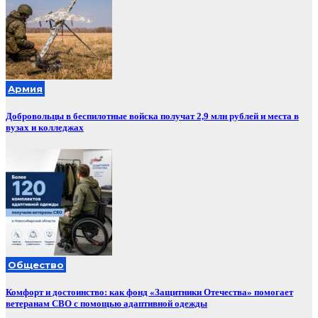
Армия
Добровольцы в беспилотные войска получат 2,9 млн рублей и места в
вузах и колледжах
Общество
Комфорт и достоинство: как фонд «Защитники Отечества» помогает
ветеранам СВО с помощью адаптивной одежды