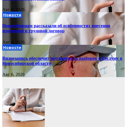
Авг 6, 2026
Новости
Новосибирцам рассказали об особенностях внесения
изменений в трудовой договор
Авг 6, 2026
Новости
Видеозапись обеспечит прозрачность выборов в Госдуму в
Новосибирской области
Авг 6, 2026