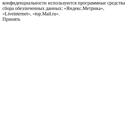
конфиденциальности используются программные средства
сбора обезличенных данных: «Яндекс.Метрика»,
«Liveinternet», «top.Mail.ru».
Принять