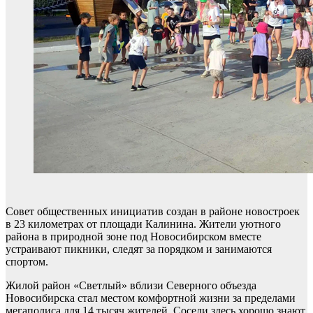
Совет общественных инициатив создан в районе новостроек
в 23 километрах от площади Калинина. Жители уютного
района в природной зоне под Новосибирском вместе
устраивают пикники, следят за порядком и занимаются
спортом.
Жилой район «Светлый» вблизи Северного объезда
Новосибирска стал местом комфортной жизни за пределами
мегаполиса для 14 тысяч жителей. Cоседи здесь хорошо знают