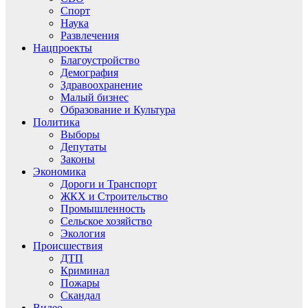
Спорт
Наука
Развлечения
Нацпроекты
Благоустройство
Демография
Здравоохранение
Малый бизнес
Образование и Культура
Политика
Выборы
Депутаты
Законы
Экономика
Дороги и Транспорт
ЖКХ и Строительство
Промышленность
Сельское хозяйство
Экология
Происшествия
ДТП
Криминал
Пожары
Скандал
Видео