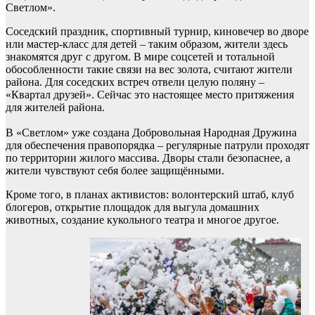
Светлом».
Соседский праздник, спортивный турнир, киновечер во дворе
или мастер-класс для детей – таким образом, жители здесь
знакомятся друг с другом. В мире соцсетей и тотальной
обособленности такие связи на вес золота, считают жители
района. Для соседских встреч отвели целую поляну –
«Квартал друзей». Сейчас это настоящее место притяжения
для жителей района.
В «Светлом» уже создана Добровольная Народная Дружина
для обеспечения правопорядка – регулярные патрули проходят
по территории жилого массива. Дворы стали безопаснее, а
жители чувствуют себя более защищёнными.
Кроме того, в планах активистов: волонтерский штаб, клуб
блогеров, открытие площадок для выгула домашних
животных, создание кукольного театра и многое другое.