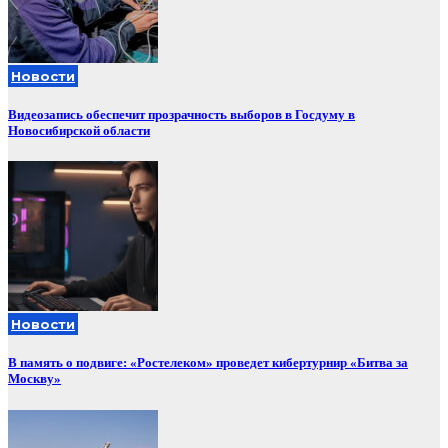
Новости
Видеозапись обеспечит прозрачность выборов в Госдуму в
Новосибирской области
Новости
В память о подвиге: «Ростелеком» проведет кибертурнир «Битва за
Москву»