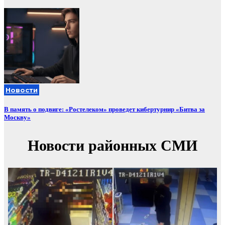
Новости
В память о подвиге: «Ростелеком» проведет кибертурнир «Битва за
Москву»