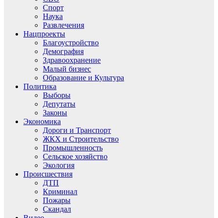
Спорт
Наука
Развлечения
Нацпроекты
Благоустройство
Демография
Здравоохранение
Малый бизнес
Образование и Культура
Политика
Выборы
Депутаты
Законы
Экономика
Дороги и Транспорт
ЖКХ и Строительство
Промышленность
Сельское хозяйство
Экология
Происшествия
ДТП
Криминал
Пожары
Скандал
Видео