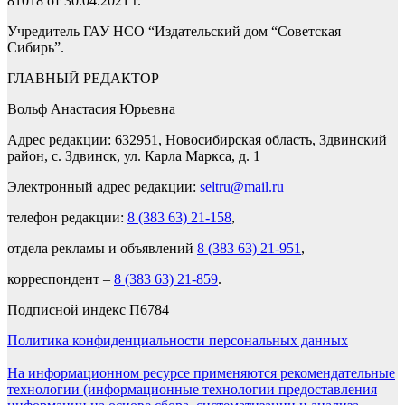
81018 от 30.04.2021 г.
Учредитель ГАУ НСО “Издательский дом “Советская
Сибирь”.
ГЛАВНЫЙ РЕДАКТОР
Вольф Анастасия Юрьевна
Адрес редакции: 632951, Новосибирская область, Здвинский
район, с. Здвинск, ул. Карла Маркса, д. 1
Электронный адрес редакции:
seltru@mail.ru
телефон редакции:
8 (383 63) 21-158
,
отдела рекламы и объявлений
8 (383 63) 21-951
,
корреспондент –
8 (383 63) 21-859
.
Подписной индекс П6784
Политика конфиденциальности персональных данных
На информационном ресурсе применяются рекомендательные
технологии (информационные технологии предоставления