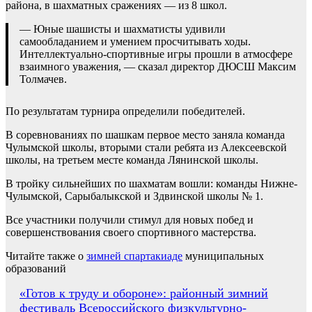
района, в шахматных сражениях — из 8 школ.
— Юные шашисты и шахматисты удивили
самообладанием и умением просчитывать ходы.
Интеллектуально-спортивные игры прошли в атмосфере
взаимного уважения, — сказал директор ДЮСШ Максим
Толмачев.
По результатам турнира определили победителей.
В соревнованиях по шашкам первое место заняла команда
Чулымской школы, вторыми стали ребята из Алексеевской
школы, на третьем месте команда Лянинской школы.
В тройку сильнейших по шахматам вошли: команды Нижне-
Чулымской, Сарыбалыкской и Здвинской школы № 1.
Все участники получили стимул для новых побед и
совершенствования своего спортивного мастерства.
Читайте также о
зимней спартакиаде
муниципальных
образований
Навигация
«Готов к труду и обороне»: районный зимний
фестиваль Всероссийского физкультурно-