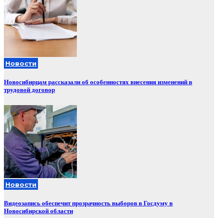
Новости
Новосибирцам рассказали об особенностях внесения изменений в
трудовой договор
Новости
Видеозапись обеспечит прозрачность выборов в Госдуму в
Новосибирской области