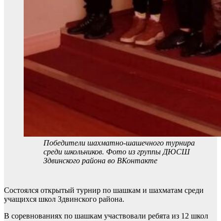
Победители шахматно-шашечного турнира
среди школьников. Фото из группы ДЮСШ
Здвинского района во ВКонтакте
Состоялся открытый турнир по шашкам и шахматам среди
учащихся школ Здвинского района.
В соревнованиях по шашкам участвовали ребята из 12 школ