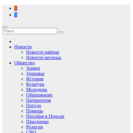
Перейти
к
содержимому
Новости
Новости района
Новости региона
Общество
Армия
Здоровье
История
Культура
Молодежь
Образование
Патриотизм
Погода
Помощь
Пособия и Пенсии
Праздники
Религия
СВО