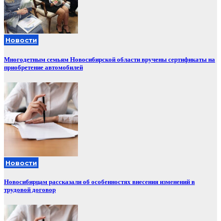
Новости
Многодетным семьям Новосибирской области вручены сертификаты на
приобретение автомобилей
Новости
Новосибирцам рассказали об особенностях внесения изменений в
трудовой договор