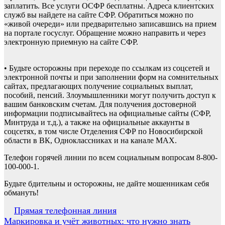
заплатить. Все услуги ОСФР бесплатны. Адреса клиентских
служб вы найдете на сайте СФР. Обратиться можно по
«живой очереди» или предварительно записавшись на прием
на портале госуслуг. Обращение можно направить и через
электронную приемную на сайте СФР.
• Будьте осторожны при переходе по ссылкам из соцсетей и
электронной почты и при заполнении форм на сомнительных
сайтах, предлагающих получение социальных выплат,
пособий, пенсий. Злоумышленники могут получить доступ к
вашим банковским счетам. Для получения достоверной
информации подписывайтесь на официальные сайты (СФР,
Минтруда и т.д.), а также на официальные аккаунты в
соцсетях, в том числе Отделения СФР по Новосибирской
области в ВК, Одноклассниках и на канале МАХ.
Телефон горячей линии по всем социальным вопросам 8-800-
100-000-1.
Будьте бдительны и осторожны, не дайте мошенникам себя
обмануть!
Навигация
Прямая телефонная линия
Маркировка и учёт животных: что нужно знать