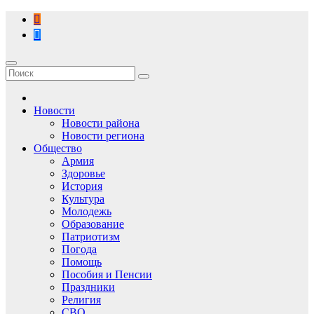
Перейти
к
содержимому
Новости
Новости района
Новости региона
Общество
Армия
Здоровье
История
Культура
Молодежь
Образование
Патриотизм
Погода
Помощь
Пособия и Пенсии
Праздники
Религия
СВО