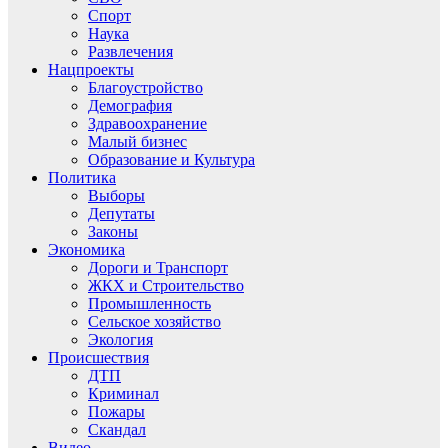
Спорт
Наука
Развлечения
Нацпроекты
Благоустройство
Демография
Здравоохранение
Малый бизнес
Образование и Культура
Политика
Выборы
Депутаты
Законы
Экономика
Дороги и Транспорт
ЖКХ и Строительство
Промышленность
Сельское хозяйство
Экология
Происшествия
ДТП
Криминал
Пожары
Скандал
Видео