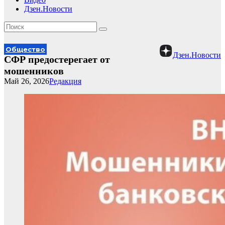
Дзен.Новости
Общество
Дзен.Новости
СФР предостерегает от
мошенников
Май 26, 2026
Редакция