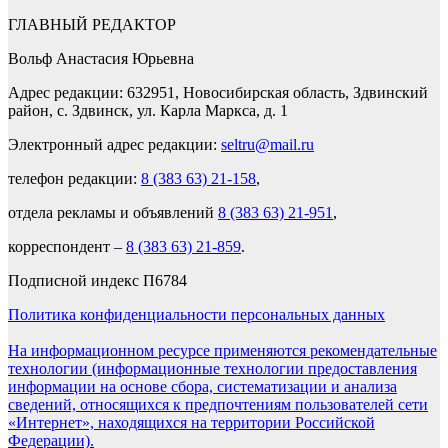
ГЛАВНЫЙ РЕДАКТОР
Вольф Анастасия Юрьевна
Адрес редакции: 632951, Новосибирская область, Здвинский
район, с. Здвинск, ул. Карла Маркса, д. 1
Электронный адрес редакции:
seltru@mail.ru
телефон редакции:
8 (383 63) 21-158
,
отдела рекламы и объявлений
8 (383 63) 21-951
,
корреспондент –
8 (383 63) 21-859
.
Подписной индекс П6784
Политика конфиденциальности персональных данных
На информационном ресурсе применяются рекомендательные
технологии (информационные технологии предоставления
информации на основе сбора, систематизации и анализа
сведений, относящихся к предпочтениям пользователей сети
«Интернет», находящихся на территории Российской
Федерации).