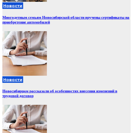
Новости
Многодетным семьям Новосибирской области вручены сертификаты на
приобретение автомобилей
Новости
Новосибирцам рассказали об особенностях внесения изменений в
трудовой договор