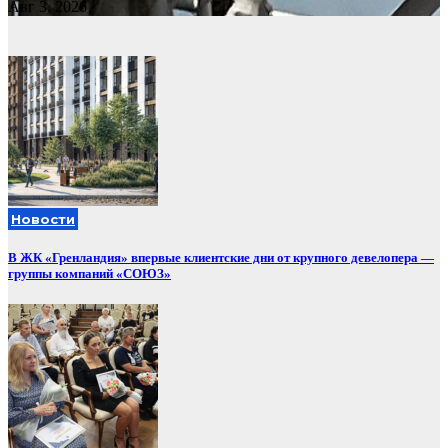
Авг 3, 2026
Новости
В ЖК «Гренландия» впервые клиентские дни от крупного девелопера —
группы компаний «СОЮЗ»