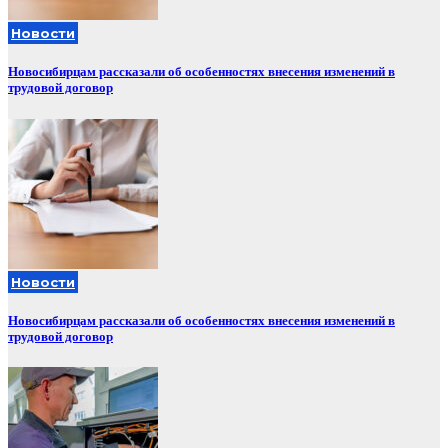
Новости
Новосибирцам рассказали об особенностях внесения изменений в
трудовой договор
Новости
Новосибирцам рассказали об особенностях внесения изменений в
трудовой договор