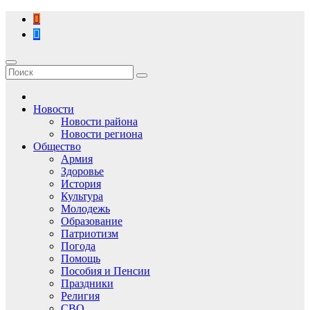
Перейти
к
содержимому
Новости
Новости района
Новости региона
Общество
Армия
Здоровье
История
Культура
Молодежь
Образование
Патриотизм
Погода
Помощь
Пособия и Пенсии
Праздники
Религия
СВО