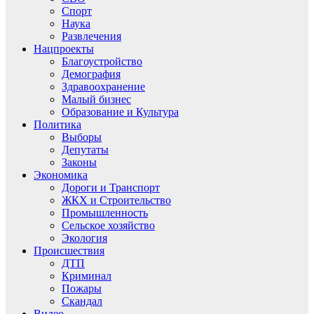
Спорт
Наука
Развлечения
Нацпроекты
Благоустройство
Демография
Здравоохранение
Малый бизнес
Образование и Культура
Политика
Выборы
Депутаты
Законы
Экономика
Дороги и Транспорт
ЖКХ и Строительство
Промышленность
Сельское хозяйство
Экология
Происшествия
ДТП
Криминал
Пожары
Скандал
Видео