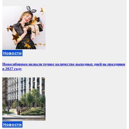
Новости
Новосибирцам назвали точное количество выходных дней на праздники
в 2027 году
Новости