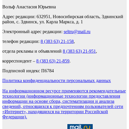
Вольф Анастасия Юрьевна
Адрес редакции: 632951, Новосибирская область, Здвинский
район, с. Здвинск, ул. Карла Маркса, д. 1
Электронный адрес редакции:
seltru@mail.ru
телефон редакции:
8 (383 63) 21-158
,
отдела рекламы и объявлений
8 (383 63) 21-951
,
корреспондент –
8 (383 63) 21-859
.
Подписной индекс П6784
Политика конфиденциальности персональных данных
На информационном ресурсе применяются рекомендательные
технологии (информационные технологии предоставления
информации на основе сбора, систематизации и анализа
сведений, относящихся к предпочтениям пользователей сети
«Интернет», находящихся на территории Российской
Федерации).