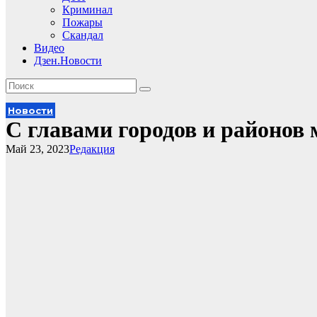
Криминал
Пожары
Скандал
Видео
Дзен.Новости
Новости
С главами городов и районов
Май 23, 2023
Редакция