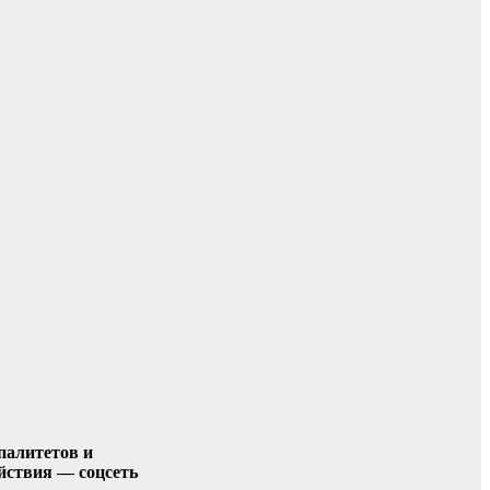
палитетов и
йствия — соцсеть