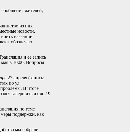
х сообщения жителей,
ьшинство из них
местные новости,
 вбить название
акте» обозначают
Трансляция и ее запись
 мая в 10:00. Вопросы
ир
а 27 апреля (запись:
тах по ул.
проблемы. В итоге
ался завершить их до 19
ансляция по теме
ь меры поддержки, как
добства мы собрали