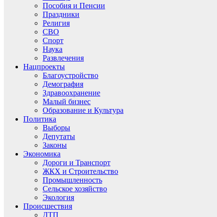
Пособия и Пенсии
Праздники
Религия
СВО
Спорт
Наука
Развлечения
Нацпроекты
Благоустройство
Демография
Здравоохранение
Малый бизнес
Образование и Культура
Политика
Выборы
Депутаты
Законы
Экономика
Дороги и Транспорт
ЖКХ и Строительство
Промышленность
Сельское хозяйство
Экология
Происшествия
ДТП