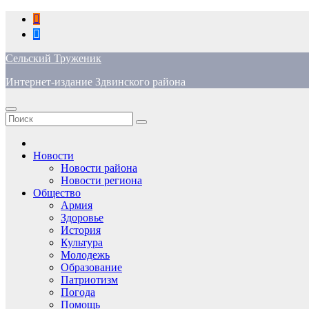
Перейти
к
содержимому
Сельский Труженик
Интернет-издание Здвинского района
Новости
Новости района
Новости региона
Общество
Армия
Здоровье
История
Культура
Молодежь
Образование
Патриотизм
Погода
Помощь