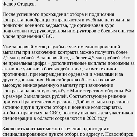
Федор Старцев.
После успешного прохождения отбора и подписания
контракта новобранцы отправляются в учебные центры и на
полигоны военного ведомства, где организован курс
подготовки под руководством инструкторов с боевым опытом
в зоне проведения СВО.
Уже за первый месяц службы с учетом единовременной
выплаты при заключении контракта можно получить более
2,2 млн рублей. А за первый год – более 4,5 млн рублей. Это
не предельная цифра – дополнительные выплаты положены за
активное участие в боевых действиях, захват техники
противника, при награждении орденами и медалями и за
другие достижения. Новосибирская область сохраняет
высокую единовременную выплату при заключении
контракта на военную службу с Министерством обороны РФ
в размере 2 миллионов рублей. Соответствующее решение
принято Правительством региона. Добровольцы из региона
активно идут в пункты отбора и военные комиссариаты,
чтобы отправиться на СВО, поэтому выплаты для участников
спецоперации в области сохраняются в 2026 году.
Заключить контракт можно в течение одного дня в
специализированном пункте отбора по адресу г. Новосибирск,