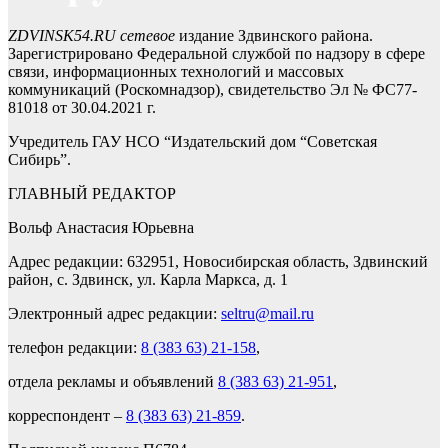
ZDVINSK54.RU сетевое
издание Здвинского района.
Зарегистрировано Федеральной службой по надзору в сфере
связи, информационных технологий и массовых
коммуникаций (Роскомнадзор), свидетельство Эл № ФС77-
81018 от 30.04.2021 г.
Учредитель ГАУ НСО “Издательский дом “Советская
Сибирь”.
ГЛАВНЫЙ РЕДАКТОР
Вольф Анастасия Юрьевна
Адрес редакции: 632951, Новосибирская область, Здвинский
район, с. Здвинск, ул. Карла Маркса, д. 1
Электронный адрес редакции:
seltru@mail.ru
телефон редакции:
8 (383 63) 21-158
,
отдела рекламы и объявлений
8 (383 63) 21-951
,
корреспондент –
8 (383 63) 21-859
.