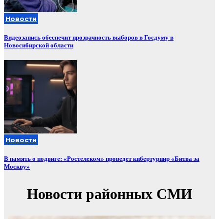
Новости
Видеозапись обеспечит прозрачность выборов в Госдуму в
Новосибирской области
Новости
В память о подвиге: «Ростелеком» проведет кибертурнир «Битва за
Москву»