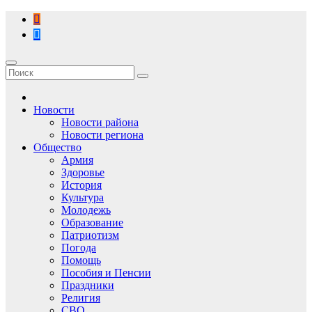
Перейти
к
содержимому
Новости
Новости района
Новости региона
Общество
Армия
Здоровье
История
Культура
Молодежь
Образование
Патриотизм
Погода
Помощь
Пособия и Пенсии
Праздники
Религия
СВО