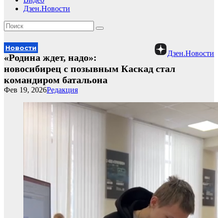
Дзен.Новости
Новости
Дзен.Новости
«Родина ждет, надо»:
новосибирец с позывным Каскад стал
командиром батальона
Фев 19, 2026
Редакция