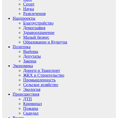
Спорт
Наука
Развлечения
Нацпроекты
Благоустройство
Демография
Здравоохранение
Малый бизнес
Образование и Культура
Политика
Выборы
Депутаты
Законы
Экономика
Дороги и Транспорт
ЖКХ и Строительство
Промышленность
Сельское хозяйство
Экология
Происшествия
ДТП
Криминал
Пожары
Скандал
Видео