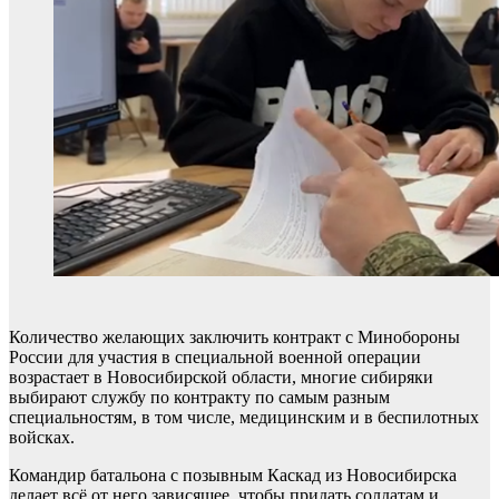
Количество желающих заключить контракт с Минобороны
России для участия в специальной военной операции
возрастает в Новосибирской области, многие сибиряки
выбирают службу по контракту по самым разным
специальностям, в том числе, медицинским и в беспилотных
войсках.
Командир батальона с позывным Каскад из Новосибирска
делает всё от него зависящее, чтобы придать солдатам и