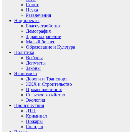
Спорт
Наука
Развлечения
Нацпроекты
Благоустройство
Демография
Здравоохранение
Малый бизнес
Образование и Культура
Политика
Выборы
Депутаты
Законы
Экономика
Дороги и Транспорт
ЖКХ и Строительство
Промышленность
Сельское хозяйство
Экология
Происшествия
ДТП
Криминал
Пожары
Скандал
Видео