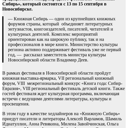
Сибирь», который состоится с 13 по 15 сентября в
Новосибирске.
— Книжная Сибирь — один из крупнейших книжных
форумов страны, который объединяет литературных
энтузиастов, книгоиздателей, писателей, читателей и
культурных деятелей. Комплекс мероприятий
ориентирован как на широкую публику, так и на
профессионалов в мире книги. Министерство культуры
региона активно поддерживает фестиваль уже не первый
год, — рассказал заместитель министра культуры
Новосибирской области Владимир Деев.
В рамках фестиваля в Новосибирской области пройдут
книжная выставка-ярмарка, VII региональный книжный
форум, VIII межрегиональный конкурс «Книга года: Сибир-
Евразия», VIII региональный фестиваль детской книги. Также
гостей фестиваля ждет культурная программа, включающая
встречи с ведущими деятелями литературы, культуры и
просвещения.
В этом году в качестве хедлайнеров на «Книжную Сибирь»
приедут писатели и литераторы Алексей Варламов, Шамиль
Идиатуллин, Анна Ревякина, Милена Завойчинская, Ольга