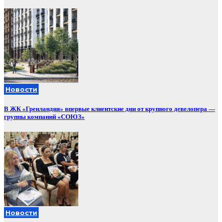
Новости
В ЖК «Гренландия» впервые клиентские дни от крупного девелопера —
группы компаний «СОЮЗ»
Новости