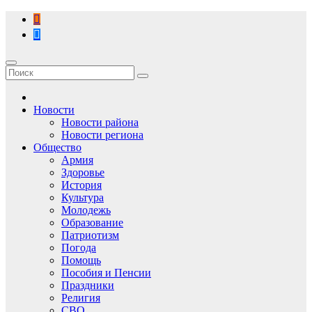
Перейти
к
содержимому
Новости
Новости района
Новости региона
Общество
Армия
Здоровье
История
Культура
Молодежь
Образование
Патриотизм
Погода
Помощь
Пособия и Пенсии
Праздники
Религия
СВО