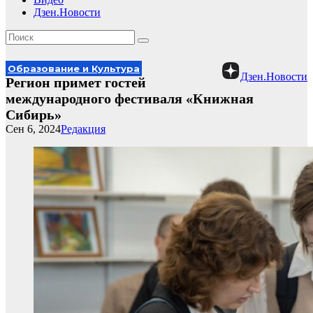
Дзен.Новости
Образование и Культура
Дзен.Новости
Регион примет гостей
международного фестиваля «Книжная
Сибирь»
Сен 6, 2024
Редакция