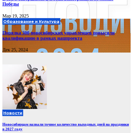
Победы
Мар 19, 2025
Образование и Культура
Порядка 300 новосибирских управленцев повысили
квалификацию в рамках нацпроекта
Дек 25, 2024
Новости
Новосибирцам назвали точное количество выходных дней на праздники
в 2027 году