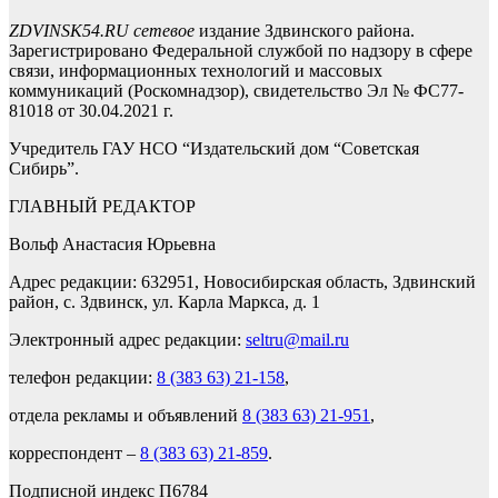
ZDVINSK54.RU сетевое
издание Здвинского района.
Зарегистрировано Федеральной службой по надзору в сфере
связи, информационных технологий и массовых
коммуникаций (Роскомнадзор), свидетельство Эл № ФС77-
81018 от 30.04.2021 г.
Учредитель ГАУ НСО “Издательский дом “Советская
Сибирь”.
ГЛАВНЫЙ РЕДАКТОР
Вольф Анастасия Юрьевна
Адрес редакции: 632951, Новосибирская область, Здвинский
район, с. Здвинск, ул. Карла Маркса, д. 1
Электронный адрес редакции:
seltru@mail.ru
телефон редакции:
8 (383 63) 21-158
,
отдела рекламы и объявлений
8 (383 63) 21-951
,
корреспондент –
8 (383 63) 21-859
.
Подписной индекс П6784