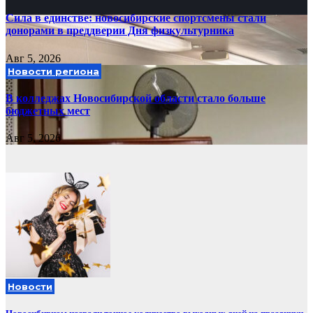
Сила в единстве: новосибирские спортсмены стали
донорами в преддверии Дня физкультурника
Авг 5, 2026
Новости региона
В колледжах Новосибирской области стало больше
бюджетных мест
Авг 5, 2026
Новости