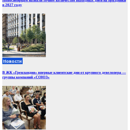
Новосибирцам назвали точное количество выходных дней на праздники
в 2027 году
Новости
В ЖК «Гренландия» впервые клиентские дни от крупного девелопера —
группы компаний «СОЮЗ»