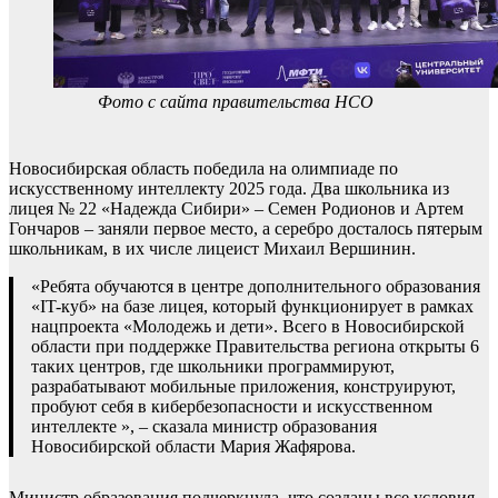
Фото с сайта правительства НСО
Новосибирская область победила на олимпиаде по
искусственному интеллекту 2025 года. Два школьника из
лицея № 22 «Надежда Сибири» – Семен Родионов и Артем
Гончаров – заняли первое место, а серебро досталось пятерым
школьникам, в их числе лицеист Михаил Вершинин.
«Ребята обучаются в центре дополнительного образования
«IT-куб» на базе лицея, который функционирует в рамках
нацпроекта «Молодежь и дети». Всего в Новосибирской
области при поддержке Правительства региона открыты 6
таких центров, где школьники программируют,
разрабатывают мобильные приложения, конструируют,
пробуют себя в кибербезопасности и искусственном
интеллекте », – сказала министр образования
Новосибирской области Мария Жафярова.
Министр образования подчеркнула, что созданы все условия,