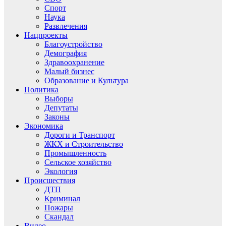
Спорт
Наука
Развлечения
Нацпроекты
Благоустройство
Демография
Здравоохранение
Малый бизнес
Образование и Культура
Политика
Выборы
Депутаты
Законы
Экономика
Дороги и Транспорт
ЖКХ и Строительство
Промышленность
Сельское хозяйство
Экология
Происшествия
ДТП
Криминал
Пожары
Скандал
Видео