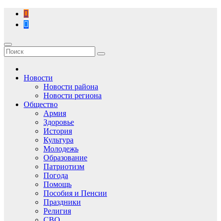
Перейти
к
содержимому
Новости
Новости района
Новости региона
Общество
Армия
Здоровье
История
Культура
Молодежь
Образование
Патриотизм
Погода
Помощь
Пособия и Пенсии
Праздники
Религия
СВО