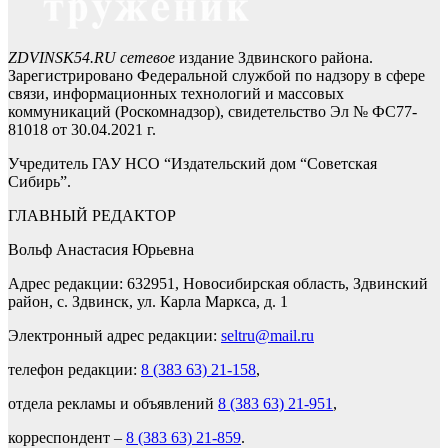
ZDVINSK54.RU сетевое
издание Здвинского района.
Зарегистрировано Федеральной службой по надзору в сфере
связи, информационных технологий и массовых
коммуникаций (Роскомнадзор), свидетельство Эл № ФС77-
81018 от 30.04.2021 г.
Учредитель ГАУ НСО “Издательский дом “Советская
Сибирь”.
ГЛАВНЫЙ РЕДАКТОР
Вольф Анастасия Юрьевна
Адрес редакции: 632951, Новосибирская область, Здвинский
район, с. Здвинск, ул. Карла Маркса, д. 1
Электронный адрес редакции:
seltru@mail.ru
телефон редакции:
8 (383 63) 21-158
,
отдела рекламы и объявлений
8 (383 63) 21-951
,
корреспондент –
8 (383 63) 21-859
.