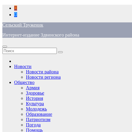
Перейти
к
содержимому
Сельский Труженик
Интернет-издание Здвинского района
Новости
Новости района
Новости региона
Общество
Армия
Здоровье
История
Культура
Молодежь
Образование
Патриотизм
Погода
Помощь