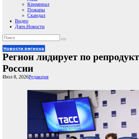
Криминал
Пожары
Скандал
Видео
Дзен.Новости
Новости региона
Регион лидирует по репродук
России
Июл 8, 2026
Редакция