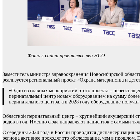
Фото с сайта правительства НСО
Заместитель министра здравоохранения Новосибирской области 
реализуется региональный проект «Охрана материнства и детст
«Одно из главных мероприятий этого проекта – переоснащ
перинатальный центр новым оборудованием на сумму более
перинатального центра, а в 2028 году оборудование получат
Областной перинатальный центр – крупнейший акушерский стац
родов в год. Именно сюда направляют пациенток с самыми т
С середины 2024 года в России проводится диспансеризация на
региона активнее проходят это обследование, чем в прошлом.