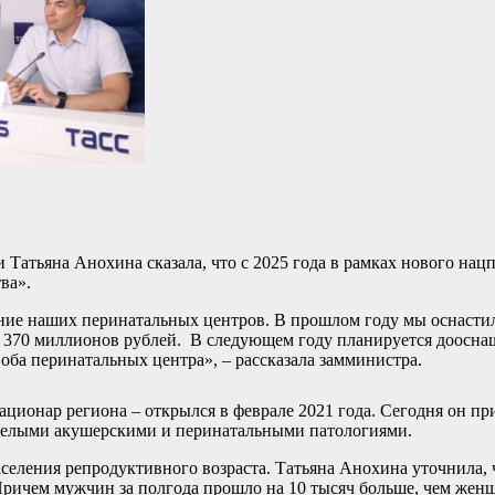
Татьяна Анохина сказала, что с 2025 года в рамках нового нац
ва».
ение наших перинатальных центров. В прошлом году мы оснасти
 370 миллионов рублей. В следующем году планируется доосна
 оба перинатальных центра», – рассказала замминистра.
ионар региона – открылся в феврале 2021 года. Сегодня он пр
яжелыми акушерскими и перинатальными патологиями.
селения репродуктивного возраста. Татьяна Анохина уточнила, 
 Причем мужчин за полгода прошло на 10 тысяч больше, чем жен