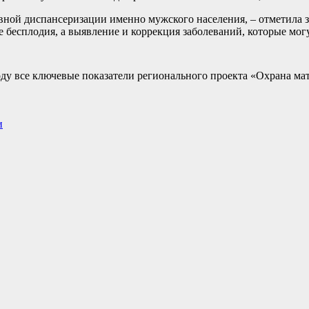
ивной диспансеризации именно мужского населения, – отметила 
 бесплодия, а выявление и коррекция заболеваний, которые мог
ду все ключевые показатели регионального проекта «Охрана мат
и