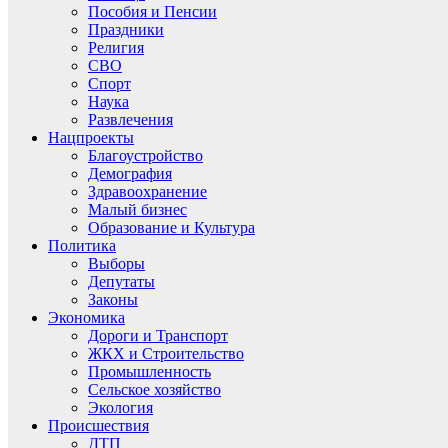
Пособия и Пенсии
Праздники
Религия
СВО
Спорт
Наука
Развлечения
Нацпроекты
Благоустройство
Демография
Здравоохранение
Малый бизнес
Образование и Культура
Политика
Выборы
Депутаты
Законы
Экономика
Дороги и Транспорт
ЖКХ и Строительство
Промышленность
Сельское хозяйство
Экология
Происшествия
ДТП