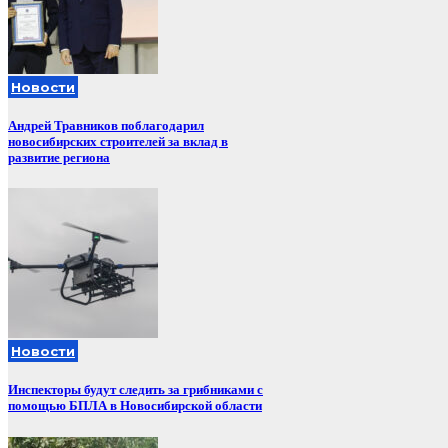
Новости
Андрей Травников поблагодарил
новосибирских строителей за вклад в
развитие региона
Новости
Инспекторы будут следить за грибниками с
помощью БПЛА в Новосибирской области