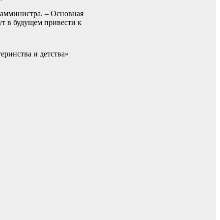
замминистра. – Основная
ут в будущем привести к
еринства и детства»