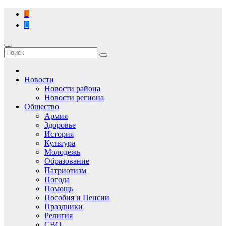
Перейти
к
содержимому
Новости
Новости района
Новости региона
Общество
Армия
Здоровье
История
Культура
Молодежь
Образование
Патриотизм
Погода
Помощь
Пособия и Пенсии
Праздники
Религия
СВО