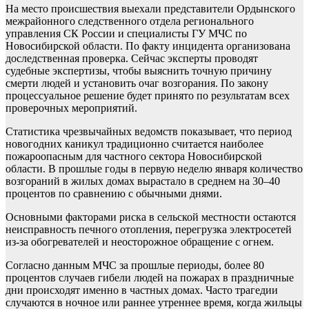
На место происшествия выехали представители Ордынского
межрайонного следственного отдела регионального
управления СК России и специалисты ГУ МЧС по
Новосибирской области. По факту инцидента организована
доследственная проверка. Сейчас эксперты проводят
судебные экспертизы, чтобы выяснить точную причину
смерти людей и установить очаг возгорания. По закону
процессуальное решение будет принято по результатам всех
проверочных мероприятий.
Статистика чрезвычайных ведомств показывает, что период
новогодних каникул традиционно считается наиболее
пожароопасным для частного сектора Новосибирской
области. В прошлые годы в первую неделю января количество
возгораний в жилых домах вырастало в среднем на 30–40
процентов по сравнению с обычными днями.
Основными факторами риска в сельской местности остаются
неисправность печного отопления, перегрузка электросетей
из-за обогревателей и неосторожное обращение с огнем.
Согласно данным МЧС за прошлые периоды, более 80
процентов случаев гибели людей на пожарах в праздничные
дни происходят именно в частных домах. Часто трагедии
случаются в ночное или раннее утреннее время, когда жильцы