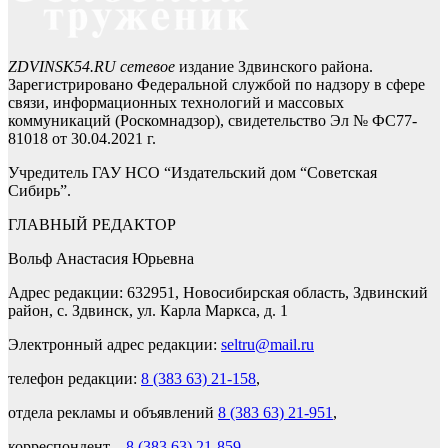
ZDVINSK54.RU сетевое
издание Здвинского района.
Зарегистрировано Федеральной службой по надзору в сфере
связи, информационных технологий и массовых
коммуникаций (Роскомнадзор), свидетельство Эл № ФС77-
81018 от 30.04.2021 г.
Учредитель ГАУ НСО “Издательский дом “Советская
Сибирь”.
ГЛАВНЫЙ РЕДАКТОР
Вольф Анастасия Юрьевна
Адрес редакции: 632951, Новосибирская область, Здвинский
район, с. Здвинск, ул. Карла Маркса, д. 1
Электронный адрес редакции:
seltru@mail.ru
телефон редакции:
8 (383 63) 21-158
,
отдела рекламы и объявлений
8 (383 63) 21-951
,
корреспондент –
8 (383 63) 21-859
.