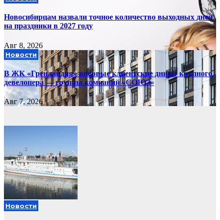
Новосибирцам назвали точное количество выходных дней
на праздники в 2027 году
Авг 8, 2026
Новости
В ЖК «Гренландия» впервые клиентские дни от крупного
девелопера — группы компаний «СОЮЗ»
Авг 7, 2026
Новости