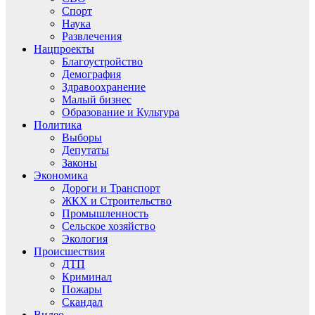
Спорт
Наука
Развлечения
Нацпроекты
Благоустройство
Демография
Здравоохранение
Малый бизнес
Образование и Культура
Политика
Выборы
Депутаты
Законы
Экономика
Дороги и Транспорт
ЖКХ и Строительство
Промышленность
Сельское хозяйство
Экология
Происшествия
ДТП
Криминал
Пожары
Скандал
Видео