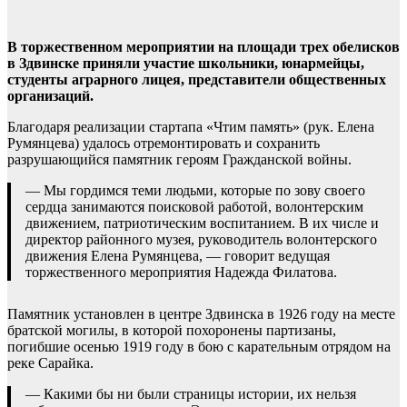
В торжественном мероприятии на площади трех обелисков
в Здвинске приняли участие школьники, юнармейцы,
студенты аграрного лицея, представители общественных
организаций.
Благодаря реализации стартапа «Чтим память» (рук. Елена
Румянцева) удалось отремонтировать и сохранить
разрушающийся памятник героям Гражданской войны.
— Мы гордимся теми людьми, которые по зову своего
сердца занимаются поисковой работой, волонтерским
движением, патриотическим воспитанием. В их числе и
директор районного музея, руководитель волонтерского
движения Елена Румянцева, — говорит ведущая
торжественного мероприятия Надежда Филатова.
Памятник установлен в центре Здвинска в 1926 году на месте
братской могилы, в которой похоронены партизаны,
погибшие осенью 1919 году в бою с карательным отрядом на
реке Сарайка.
— Какими бы ни были страницы истории, их нельзя