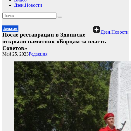
Дзен.Новости
Армия
Дзен.Новости
После реставрации в Здвинске
открыли памятник «Борцам за власть
Советов»
Май 25, 2023
Редакция