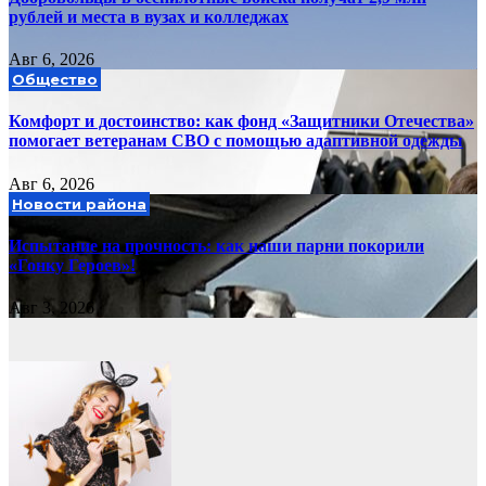
рублей и места в вузах и колледжах
Авг 6, 2026
Общество
Комфорт и достоинство: как фонд «Защитники Отечества»
помогает ветеранам СВО с помощью адаптивной одежды
Авг 6, 2026
Новости района
Испытание на прочность: как наши парни покорили
«Гонку Героев»!
Авг 3, 2026