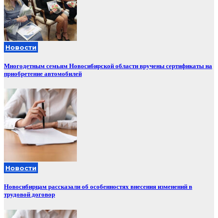
Новости
Многодетным семьям Новосибирской области вручены сертификаты на
приобретение автомобилей
Новости
Новосибирцам рассказали об особенностях внесения изменений в
трудовой договор