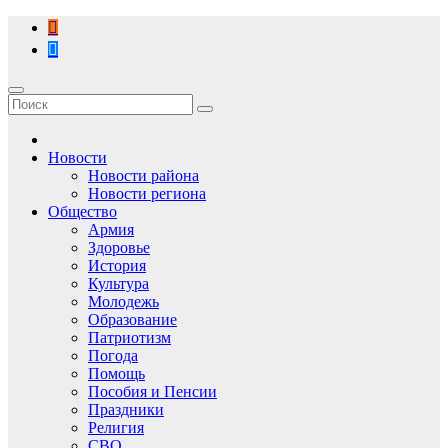
Перейти
к
содержимому
Новости
Новости района
Новости региона
Общество
Армия
Здоровье
История
Культура
Молодежь
Образование
Патриотизм
Погода
Помощь
Пособия и Пенсии
Праздники
Религия
СВО