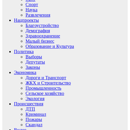
Спорт
Наука
Развлечения
Нацпроекты
Благоустройство
Демография
Здравоохранение
Малый бизнес
Образование и Культура
Политика
Выборы
Депутаты
Законы
Экономика
Дороги и Транспорт
ЖКХ и Строительство
Промышленность
Сельское хозяйство
Экология
Происшествия
ДТП
Криминал
Пожары
Скандал
Видео