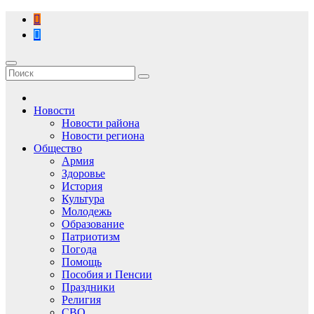
Перейти
к
содержимому
Новости
Новости района
Новости региона
Общество
Армия
Здоровье
История
Культура
Молодежь
Образование
Патриотизм
Погода
Помощь
Пособия и Пенсии
Праздники
Религия
СВО