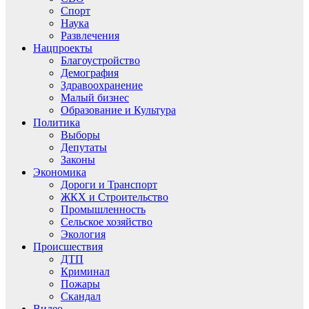
Спорт
Наука
Развлечения
Нацпроекты
Благоустройство
Демография
Здравоохранение
Малый бизнес
Образование и Культура
Политика
Выборы
Депутаты
Законы
Экономика
Дороги и Транспорт
ЖКХ и Строительство
Промышленность
Сельское хозяйство
Экология
Происшествия
ДТП
Криминал
Пожары
Скандал
Видео