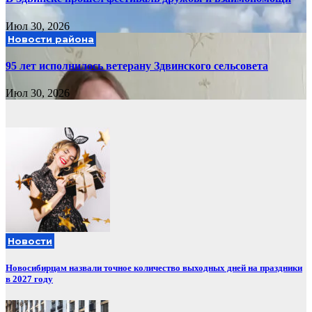
Июл 30, 2026
Новости района
95 лет исполнилось ветерану Здвинского сельсовета
Июл 30, 2026
Новости
Новосибирцам назвали точное количество выходных дней на праздники
в 2027 году