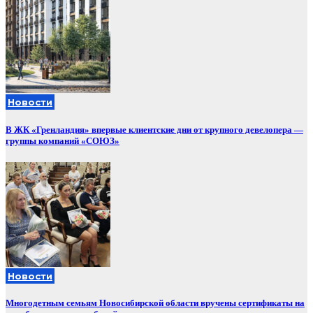
Новости
В ЖК «Гренландия» впервые клиентские дни от крупного девелопера —
группы компаний «СОЮЗ»
Новости
Многодетным семьям Новосибирской области вручены сертификаты на