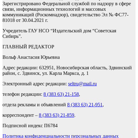
Зарегистрировано Федеральной службой по надзору в сфере
связи, информационных технологий и массовых
коммуникаций (Роскомнадзор), свидетельство Эл № ФС77-
81018 от 30.04.2021 г.
Учредитель ГАУ НСО “Издательский дом “Советская
Сибирь”.
ГЛАВНЫЙ РЕДАКТОР
Вольф Анастасия Юрьевна
Адрес редакции: 632951, Новосибирская область, Здвинский
район, с. Здвинск, ул. Карла Маркса, д. 1
Электронный адрес редакции:
seltru@mail.ru
телефон редакции:
8 (383 63) 21-158
,
отдела рекламы и объявлений
8 (383 63) 21-951
,
корреспондент –
8 (383 63) 21-859
.
Подписной индекс П6784
Политика конфиденциальности персональных данных