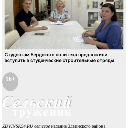
16+
ZDVINSK54.RU сетевое
издание Здвинского района.