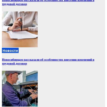
Новосибирцам рассказали об особенностях внесения изменений в
трудовой договор
Новости
Новосибирцам рассказали об особенностях внесения изменений в
трудовой договор