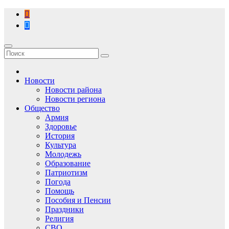
Перейти
к
содержимому
Новости
Новости района
Новости региона
Общество
Армия
Здоровье
История
Культура
Молодежь
Образование
Патриотизм
Погода
Помощь
Пособия и Пенсии
Праздники
Религия
СВО