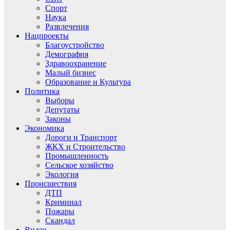
Спорт
Наука
Развлечения
Нацпроекты
Благоустройство
Демография
Здравоохранение
Малый бизнес
Образование и Культура
Политика
Выборы
Депутаты
Законы
Экономика
Дороги и Транспорт
ЖКХ и Строительство
Промышленность
Сельское хозяйство
Экология
Происшествия
ДТП
Криминал
Пожары
Скандал
Видео