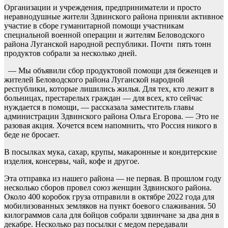
Организации и учреждения, предприниматели и просто
неравнодушные жители Здвинского района приняли активное
участие в сборе гуманитарной помощи участникам
специальной военной операции и жителям Беловодского
района Луганской народной республики. Почти пять тонн
продуктов собрали за несколько дней.
— Мы объявили сбор продуктовой помощи для беженцев и
жителей Беловодского района Луганской народной
республики, которые лишились жилья. Для тех, кто лежит в
больницах, престарелых граждан — для всех, кто сейчас
нуждается в помощи, — рассказала заместитель главы
администрации Здвинского района Ольга Егорова. — Это не
разовая акция. Хочется всем напомнить, что Россия никого в
беде не бросает.
В посылках мука, сахар, крупы, макаронные и кондитерские
изделия, консервы, чай, кофе и другое.
Эта отправка из нашего района — не первая. В прошлом году
несколько сборов провел союз женщин Здвинского района.
Около 400 коробок груза отправили в октябре 2022 года для
мобилизованных земляков на пункт боевого слаживания. 50
килограммов сала для бойцов собрали здвинчане за два дня в
декабре. Несколько раз посылки с медом передавали