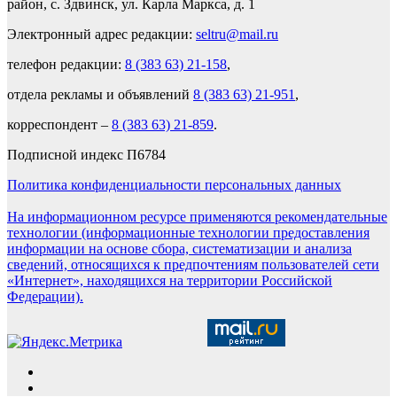
район, с. Здвинск, ул. Карла Маркса, д. 1
Электронный адрес редакции:
seltru@mail.ru
телефон редакции:
8 (383 63) 21-158
,
отдела рекламы и объявлений
8 (383 63) 21-951
,
корреспондент –
8 (383 63) 21-859
.
Подписной индекс П6784
Политика конфиденциальности персональных данных
На информационном ресурсе применяются рекомендательные
технологии (информационные технологии предоставления
информации на основе сбора, систематизации и анализа
сведений, относящихся к предпочтениям пользователей сети
«Интернет», находящихся на территории Российской
Федерации).