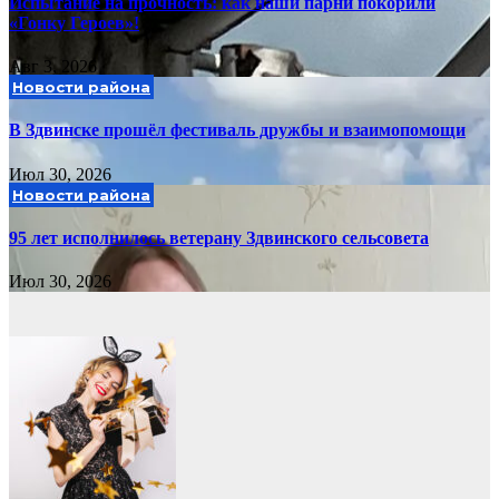
Испытание на прочность: как наши парни покорили
«Гонку Героев»!
Авг 3, 2026
Новости района
В Здвинске прошёл фестиваль дружбы и взаимопомощи
Июл 30, 2026
Новости района
95 лет исполнилось ветерану Здвинского сельсовета
Июл 30, 2026