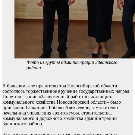
Фото из группы администрации Здвинского
района
В большом зале правительства Новосибирской области
состоялось торжественное вручение государственных наград.
Почетное звание «Заслуженный работник жилищно-
коммунального хозяйства Новосибирской области» было
присвоено Галкиной Любови Алексеевне, заместителю
начальника управления архитектуры, строительства,
коммунального и дорожного хозяйства администрации
Здвинского района.
Это высокое признание стало заслуженной наградой за