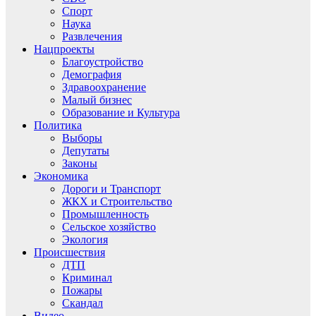
Спорт
Наука
Развлечения
Нацпроекты
Благоустройство
Демография
Здравоохранение
Малый бизнес
Образование и Культура
Политика
Выборы
Депутаты
Законы
Экономика
Дороги и Транспорт
ЖКХ и Строительство
Промышленность
Сельское хозяйство
Экология
Происшествия
ДТП
Криминал
Пожары
Скандал
Видео