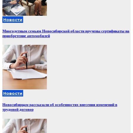
Новости
Многодетным семьям Новосибирской области вручены сертификаты на
приобретение автомобилей
Новости
Новосибирцам рассказали об особенностях внесения изменений в
трудовой договор