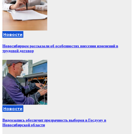
Новости
Новосибирцам рассказали об особенностях внесения изменений в
трудовой договор
Новости
Видеозапись обеспечит прозрачность выборов в Госдуму в
Новосибирской области