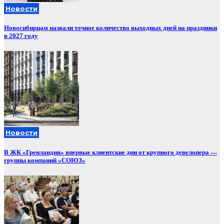
Новости
Новосибирцам назвали точное количество выходных дней на праздники
в 2027 году
Новости
В ЖК «Гренландия» впервые клиентские дни от крупного девелопера —
группы компаний «СОЮЗ»