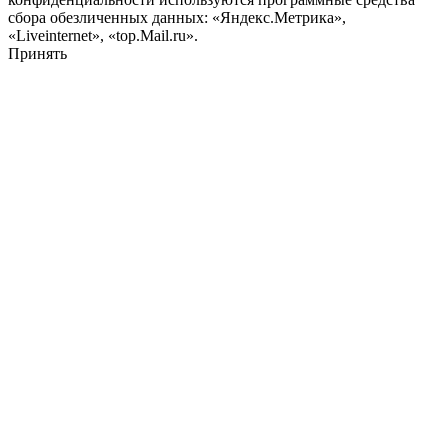
сбора обезличенных данных: «Яндекс.Метрика»,
«Liveinternet», «top.Mail.ru».
Принять