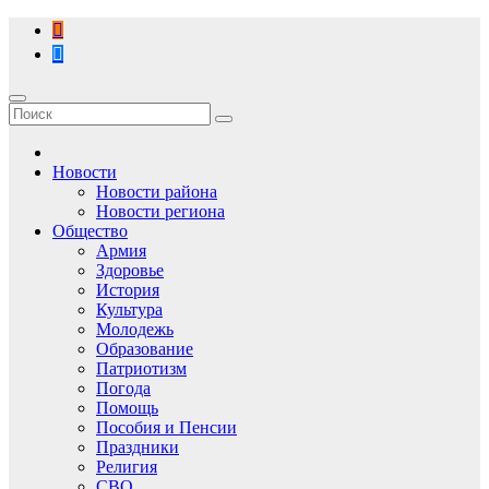
Перейти
к
содержимому
Новости
Новости района
Новости региона
Общество
Армия
Здоровье
История
Культура
Молодежь
Образование
Патриотизм
Погода
Помощь
Пособия и Пенсии
Праздники
Религия
СВО