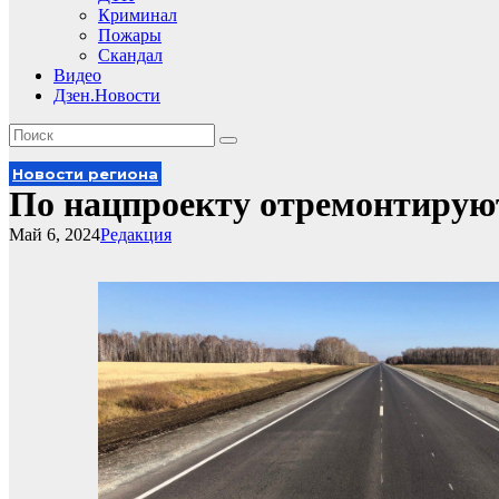
Криминал
Пожары
Скандал
Видео
Дзен.Новости
Новости региона
По нацпроекту отремонтируют
Май 6, 2024
Редакция