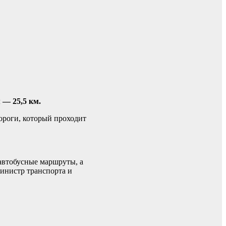
 — 25,5 км.
ороги, который проходит
автобусные маршруты, а
инистр транспорта и