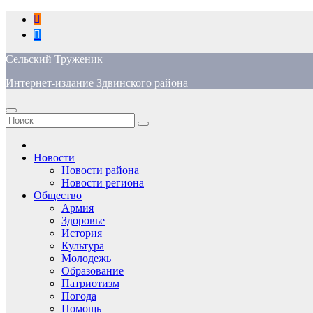
Перейти
к
содержимому
Сельский Труженик
Интернет-издание Здвинского района
Новости
Новости района
Новости региона
Общество
Армия
Здоровье
История
Культура
Молодежь
Образование
Патриотизм
Погода
Помощь