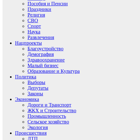
Пособия и Пенсии
Праздники
Религия
СВО
Спорт
Наука
Развлечения
Нацпроекты
Благоустройство
Демография
Здравоохранение
Малый бизнес
Образование и Культура
Политика
Выборы
Депутаты
Законы
Экономика
Дороги и Транспорт
ЖКХ и Строительство
Промышленность
Сельское хозяйство
Экология
Происшествия
ДТП