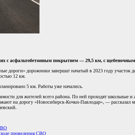
 них с асфальтобетонным покрытием — 29,5 км, с щебеночным
ные дороги» дорожники завершат начатый в 2023 году участок д
остью 12 км.
ланировано 5 км. Работы уже начались.
имости для жителей всего района. По ней проходят школьные и 
зжают на дорогу «Новосибирск-Кочки-Павлодар», — рассказал м
левский.
СВО
 ходе проведения СВО