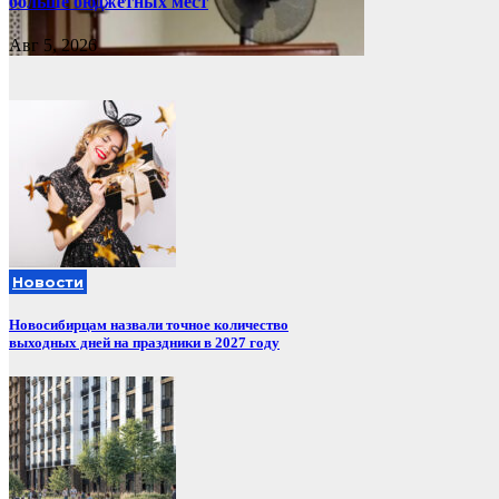
больше бюджетных мест
Авг 5, 2026
Новости
Новосибирцам назвали точное количество
выходных дней на праздники в 2027 году