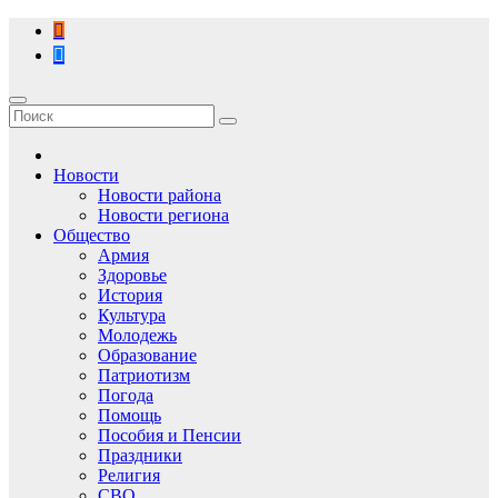
Перейти
к
содержимому
Новости
Новости района
Новости региона
Общество
Армия
Здоровье
История
Культура
Молодежь
Образование
Патриотизм
Погода
Помощь
Пособия и Пенсии
Праздники
Религия
СВО