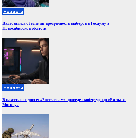
Новости
Видеозапись обеспечит прозрачность выборов в Госдуму в
Новосибирской области
Новости
В память о подвиге: «Ростелеком» проведет кибертурнир «Битва за
Москву»