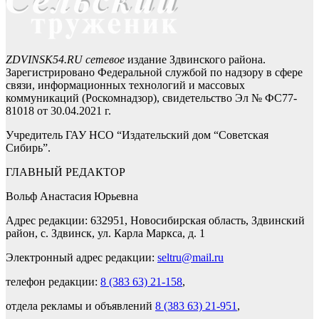
ZDVINSK54.RU сетевое
издание Здвинского района.
Зарегистрировано Федеральной службой по надзору в сфере
связи, информационных технологий и массовых
коммуникаций (Роскомнадзор), свидетельство Эл № ФС77-
81018 от 30.04.2021 г.
Учредитель ГАУ НСО “Издательский дом “Советская
Сибирь”.
ГЛАВНЫЙ РЕДАКТОР
Вольф Анастасия Юрьевна
Адрес редакции: 632951, Новосибирская область, Здвинский
район, с. Здвинск, ул. Карла Маркса, д. 1
Электронный адрес редакции:
seltru@mail.ru
телефон редакции:
8 (383 63) 21-158
,
отдела рекламы и объявлений
8 (383 63) 21-951
,