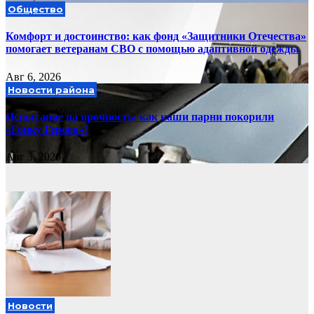
Общество
Комфорт и достоинство: как фонд «Защитники Отечества»
помогает ветеранам СВО с помощью адаптивной одежды
Авг 6, 2026
Новости района
Испытание на прочность: как наши парни покорили
«Гонку Героев»!
Авг 3, 2026
Новости