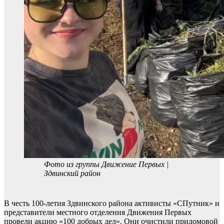
Фото из группы Движение Первых |
Здвинский район
В честь 100-летия Здвинского района активисты «СПутник» и
представители местного отделения Движения Первых
провели акцию «100 добрых дел». Они очистили придомовой