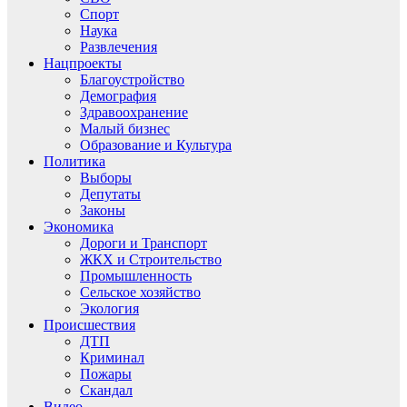
Спорт
Наука
Развлечения
Нацпроекты
Благоустройство
Демография
Здравоохранение
Малый бизнес
Образование и Культура
Политика
Выборы
Депутаты
Законы
Экономика
Дороги и Транспорт
ЖКХ и Строительство
Промышленность
Сельское хозяйство
Экология
Происшествия
ДТП
Криминал
Пожары
Скандал
Видео