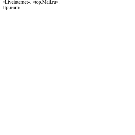
«Liveinternet», «top.Mail.ru».
Принять