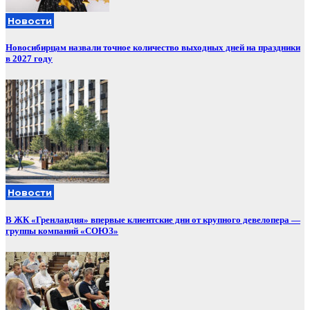
Новости
Новосибирцам назвали точное количество выходных дней на праздники
в 2027 году
Новости
В ЖК «Гренландия» впервые клиентские дни от крупного девелопера —
группы компаний «СОЮЗ»