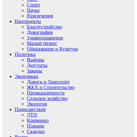
Спорт
Наука
Развлечения
Нацпроекты
Благоустройство
Демография
Здравоохранение
Малый бизнес
Образование и Культура
Политика
Выборы
Депутаты
Законы
Экономика
Дороги и Транспорт
ЖКХ и Строительство
Промышленность
Сельское хозяйство
Экология
Происшествия
ДТП
Криминал
Пожары
Скандал
Видео