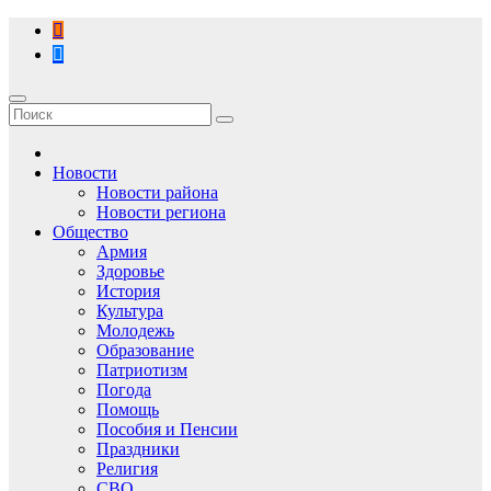
Перейти
к
содержимому
Новости
Новости района
Новости региона
Общество
Армия
Здоровье
История
Культура
Молодежь
Образование
Патриотизм
Погода
Помощь
Пособия и Пенсии
Праздники
Религия
СВО