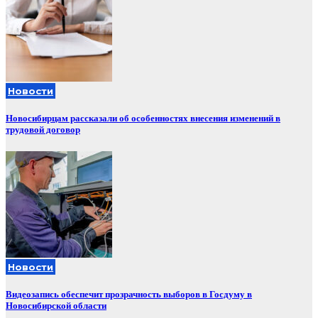
Новости
Новосибирцам рассказали об особенностях внесения изменений в
трудовой договор
Новости
Видеозапись обеспечит прозрачность выборов в Госдуму в
Новосибирской области