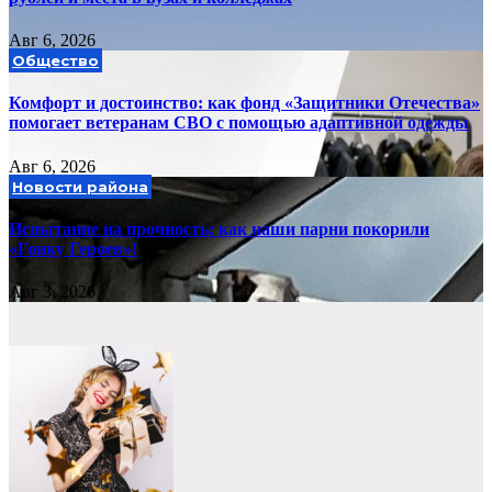
Авг 6, 2026
Общество
Комфорт и достоинство: как фонд «Защитники Отечества»
помогает ветеранам СВО с помощью адаптивной одежды
Авг 6, 2026
Новости района
Испытание на прочность: как наши парни покорили
«Гонку Героев»!
Авг 3, 2026