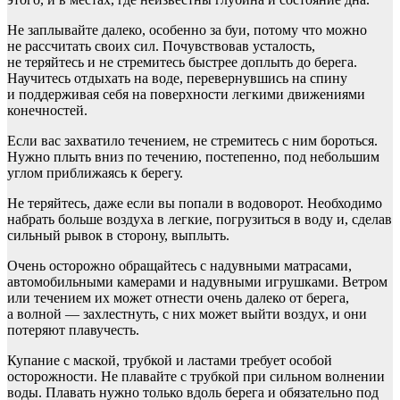
Не заплывайте далеко, особенно за буи, потому что можно
не рассчитать своих сил. Почувствовав усталость,
не теряйтесь и не стремитесь быстрее доплыть до берега.
Научитесь отдыхать на воде, перевернувшись на спину
и поддерживая себя на поверхности легкими движениями
конечностей.
Если вас захватило течением, не стремитесь с ним бороться.
Нужно плыть вниз по течению, постепенно, под небольшим
углом приближаясь к берегу.
Не теряйтесь, даже если вы попали в водоворот. Необходимо
набрать больше воздуха в легкие, погрузиться в воду и, сделав
сильный рывок в сторону, выплыть.
Очень осторожно обращайтесь с надувными матрасами,
автомобильными камерами и надувными игрушками. Ветром
или течением их может отнести очень далеко от берега,
а волной — захлестнуть, с них может выйти воздух, и они
потеряют плавучесть.
Купание с маской, трубкой и ластами требует особой
осторожности. Не плавайте с трубкой при сильном волнении
воды. Плавать нужно только вдоль берега и обязательно под