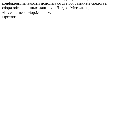
конфиденциальности используются программные средства
сбора обезличенных данных: «Яндекс.Метрика»,
«Liveinternet», «top.Mail.ru».
Принять