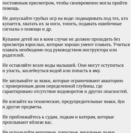
постоянным присмотром, чтобы своевременно могла прийти
помощь.
Не допускайте грубых игр на воде: подныривать под тех, кто
купается, хватать их за ноги, топить, подавать ошибочные
сигналы о помощи и др.
Купание детей ни в коем случае не должно проходить без
присмотра взрослых, которые хорошо умеют плавать. Учиться
плавать необходимо под руководством инструктора или
родителей.
Не оставляйте возле воды малышей. Они могут оступиться
и упасть, захлебнуться водой или попасть в яму.
Не заплывайте за знаки, которые ограничивают акваторию
с проверенным дном определенной глубины, где
гарантировано отсутствие водоворотов и других опасностей.
Не влезайте на технические, предупредительные знаки, буи
и другие предметы.
Не приближайтесь к судам, лодкам и катерам, которые
проплывают вблизи вас.
Не используйте моторные, парусные, весельные лодки,