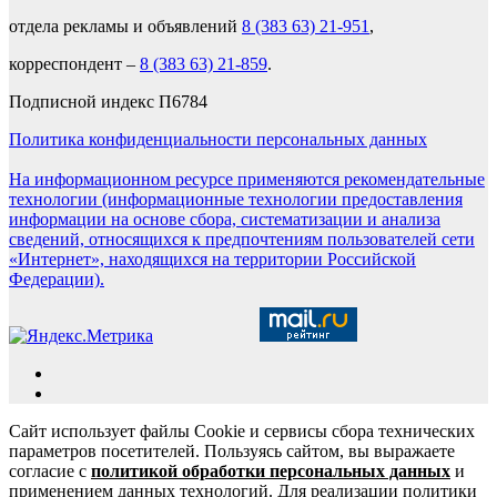
отдела рекламы и объявлений
8 (383 63) 21-951
,
корреспондент –
8 (383 63) 21-859
.
Подписной индекс П6784
Политика конфиденциальности персональных данных
На информационном ресурсе применяются рекомендательные
технологии (информационные технологии предоставления
информации на основе сбора, систематизации и анализа
сведений, относящихся к предпочтениям пользователей сети
«Интернет», находящихся на территории Российской
Федерации).
Сайт использует файлы Cookie и сервисы сбора технических
параметров посетителей. Пользуясь сайтом, вы выражаете
согласие с
политикой обработки персональных данных
и
применением данных технологий. Для реализации политики