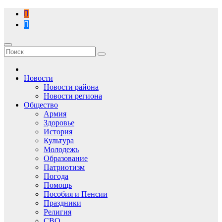
Перейти
к
содержимому
Новости
Новости района
Новости региона
Общество
Армия
Здоровье
История
Культура
Молодежь
Образование
Патриотизм
Погода
Помощь
Пособия и Пенсии
Праздники
Религия
СВО