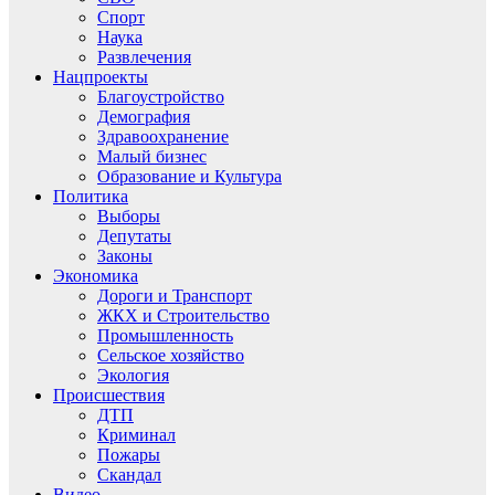
Спорт
Наука
Развлечения
Нацпроекты
Благоустройство
Демография
Здравоохранение
Малый бизнес
Образование и Культура
Политика
Выборы
Депутаты
Законы
Экономика
Дороги и Транспорт
ЖКХ и Строительство
Промышленность
Сельское хозяйство
Экология
Происшествия
ДТП
Криминал
Пожары
Скандал
Видео