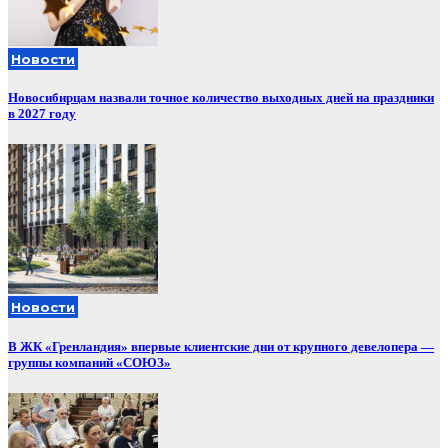
Новости
Новосибирцам назвали точное количество выходных дней на праздники
в 2027 году
Новости
В ЖК «Гренландия» впервые клиентские дни от крупного девелопера —
группы компаний «СОЮЗ»