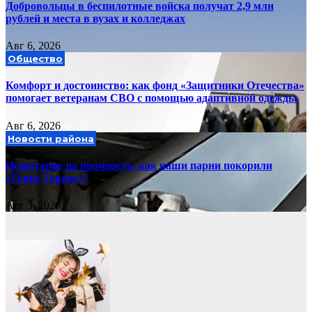
Добровольцы в беспилотные войска получат 2,9 млн
рублей и места в вузах и колледжах
Авг 6, 2026
Общество
Комфорт и достоинство: как фонд «Защитники Отечества»
помогает ветеранам СВО с помощью адаптивной одежды
Авг 6, 2026
Новости района
Испытание на прочность: как наши парни покорили
«Гонку Героев»!
Авг 3, 2026