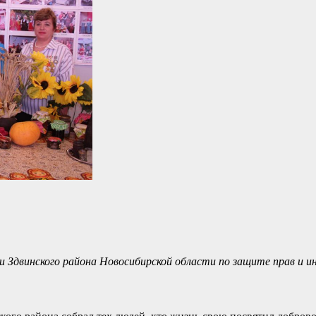
 Здвинского района Новосибирской области по защите прав и 