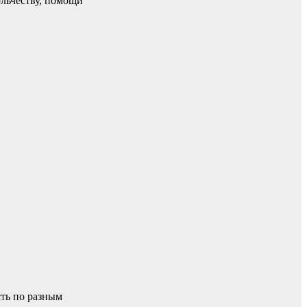
льчеству, помощи
ть по разным