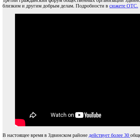
Третий гражданский форум общественных организаций Здвинск
близким и другим добрым делам. Подробности в
сюжете ОТС.
В настоящее время в Здвинском районе
действует более 30
обще