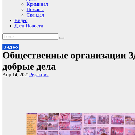
Криминал
Пожары
Скандал
Видео
Дзен.Новости
Видео
Общественные организации З
добрые дела
Апр 14, 2021
Редакция