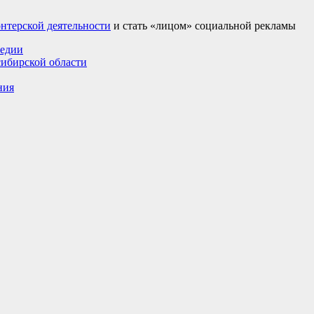
нтерской деятельности
и стать «лицом» социальной рекламы
гедии
сибирской области
ния