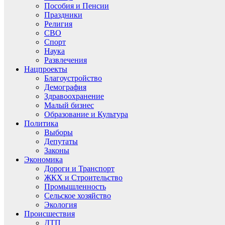
Пособия и Пенсии
Праздники
Религия
СВО
Спорт
Наука
Развлечения
Нацпроекты
Благоустройство
Демография
Здравоохранение
Малый бизнес
Образование и Культура
Политика
Выборы
Депутаты
Законы
Экономика
Дороги и Транспорт
ЖКХ и Строительство
Промышленность
Сельское хозяйство
Экология
Происшествия
ДТП