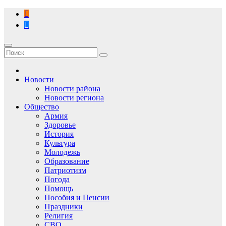
Перейти
к
содержимому
Новости
Новости района
Новости региона
Общество
Армия
Здоровье
История
Культура
Молодежь
Образование
Патриотизм
Погода
Помощь
Пособия и Пенсии
Праздники
Религия
СВО