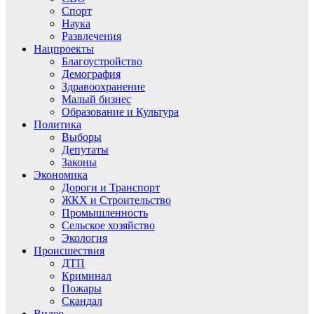
Спорт
Наука
Развлечения
Нацпроекты
Благоустройство
Демография
Здравоохранение
Малый бизнес
Образование и Культура
Политика
Выборы
Депутаты
Законы
Экономика
Дороги и Транспорт
ЖКХ и Строительство
Промышленность
Сельское хозяйство
Экология
Происшествия
ДТП
Криминал
Пожары
Скандал
Видео