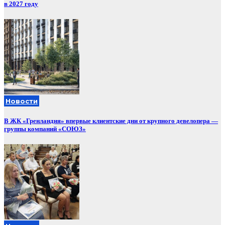
в 2027 году
Новости
В ЖК «Гренландия» впервые клиентские дни от крупного девелопера —
группы компаний «СОЮЗ»