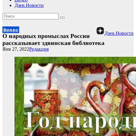
Дзен.Новости
Видео
Дзен.Новости
О народных промыслах России
рассказывает здвинская библиотека
Янв 27, 2022
Редакция