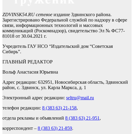
ZDVINSK54.RU сетевое
издание Здвинского района.
Зарегистрировано Федеральной службой по надзору в сфере
связи, информационных технологий и массовых
коммуникаций (Роскомнадзор), свидетельство Эл № ФС77-
81018 от 30.04.2021 г.
Учредитель ГАУ НСО “Издательский дом “Советская
Сибирь”.
ГЛАВНЫЙ РЕДАКТОР
Вольф Анастасия Юрьевна
Адрес редакции: 632951, Новосибирская область, Здвинский
район, с. Здвинск, ул. Карла Маркса, д. 1
Электронный адрес редакции:
seltru@mail.ru
телефон редакции:
8 (383 63) 21-158
,
отдела рекламы и объявлений
8 (383 63) 21-951
,
корреспондент –
8 (383 63) 21-859
.