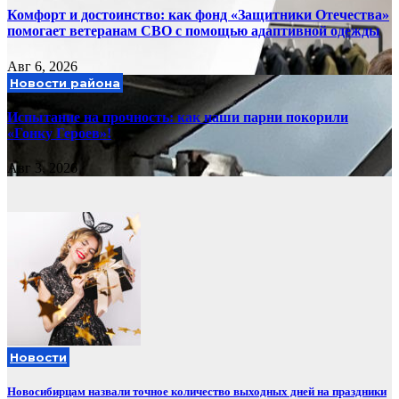
Комфорт и достоинство: как фонд «Защитники Отечества»
помогает ветеранам СВО с помощью адаптивной одежды
Авг 6, 2026
Новости района
Испытание на прочность: как наши парни покорили
«Гонку Героев»!
Авг 3, 2026
Новости
Новосибирцам назвали точное количество выходных дней на праздники