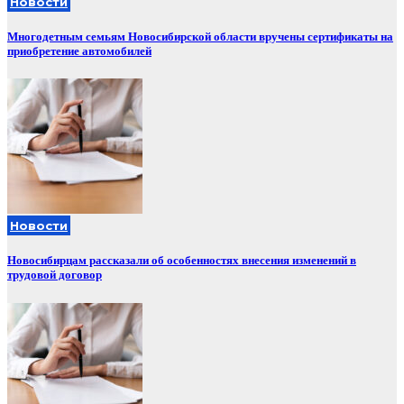
Новости
Многодетным семьям Новосибирской области вручены сертификаты на
приобретение автомобилей
Новости
Новосибирцам рассказали об особенностях внесения изменений в
трудовой договор