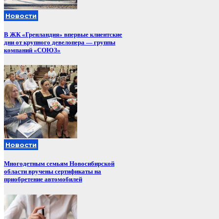
Новости
В ЖК «Гренландия» впервые клиентские
дни от крупного девелопера — группы
компаний «СОЮЗ»
Новости
Многодетным семьям Новосибирской
области вручены сертификаты на
приобретение автомобилей