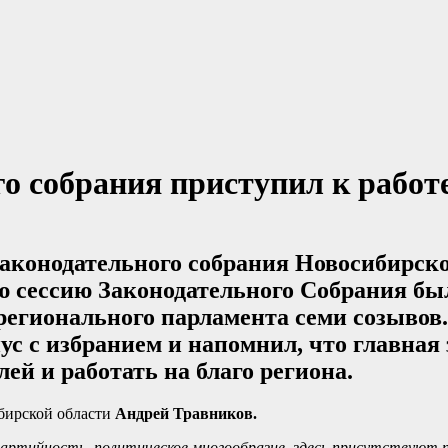
о собрания приступил к работ
 Законодательного собрания Новосибирск
ю сессию Законодательного Собрания бы
 регионального парламента семи созывов
с с избранием и напомнил, что главная 
ей и работать на благо региона.
бирской области
Андрей Травников.
партийность, политическое многообразие, здесь присутствуют 