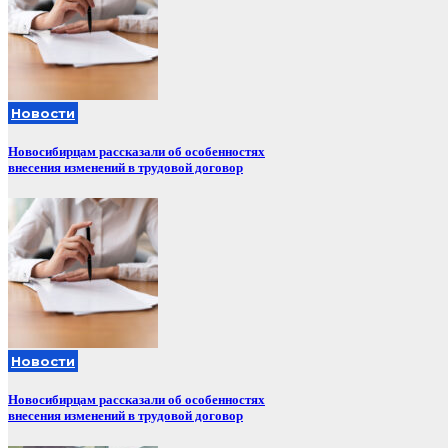
Новости
Новосибирцам рассказали об особенностях
внесения изменений в трудовой договор
Новости
Новосибирцам рассказали об особенностях
внесения изменений в трудовой договор