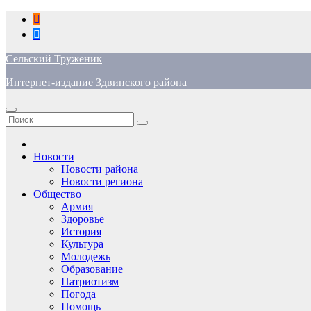
Перейти
к
содержимому
Сельский Труженик
Интернет-издание Здвинского района
Новости
Новости района
Новости региона
Общество
Армия
Здоровье
История
Культура
Молодежь
Образование
Патриотизм
Погода
Помощь