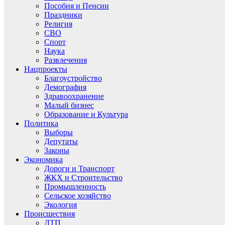
Пособия и Пенсии
Праздники
Религия
СВО
Спорт
Наука
Развлечения
Нацпроекты
Благоустройство
Демография
Здравоохранение
Малый бизнес
Образование и Культура
Политика
Выборы
Депутаты
Законы
Экономика
Дороги и Транспорт
ЖКХ и Строительство
Промышленность
Сельское хозяйство
Экология
Происшествия
ДТП