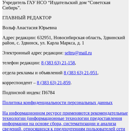
Учредитель ГАУ НСО “Издательский дом “Советская
Сибирь”.
ГЛАВНЫЙ РЕДАКТОР
Вольф Анастасия Юрьевна
Адрес редакции: 632951, Новосибирская область, Здвинский
район, с. Здвинск, ул. Карла Маркса, д. 1
Электронный адрес редакции:
seltru@mail.ru
телефон редакции:
8 (383 63) 21-158
,
отдела рекламы и объявлений
8 (383 63) 21-951
,
корреспондент –
8 (383 63) 21-859
.
Подписной индекс П6784
Политика конфиденциальности персональных данных
На информационном ресурсе применяются рекомендательные
технологии (информационные технологии предоставления
информации на основе сбора, систематизации и анализа
сведений, относящихся к предпочтениям пользователей сети