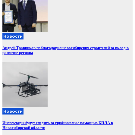
Новости
Андрей Травников поблагодарил новосибирских строителей за вклад в
развитие региона
Новости
Инспекторы будут следить за грибниками с помощью БПЛА в
Новосибирской области