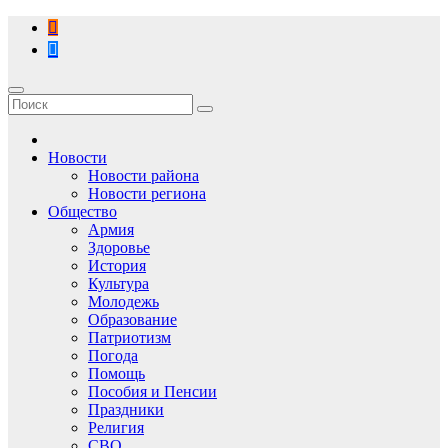
Перейти
к
содержимому
Новости
Новости района
Новости региона
Общество
Армия
Здоровье
История
Культура
Молодежь
Образование
Патриотизм
Погода
Помощь
Пособия и Пенсии
Праздники
Религия
СВО