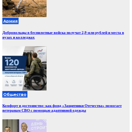
Армия
Добровольцы в беспилотные войска получат 2,9 млн рублей и места в
вузах и колледжах
Общество
Комфорт и достоинство: как фонд «Защитники Отечества» помогает
ветеранам СВО с помощью адаптивной одежды