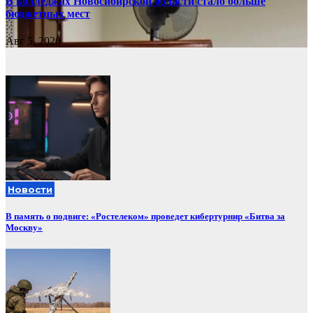
В колледжах Новосибирской области стало больше
бюджетных мест
Авг 5, 2026
Новости
В память о подвиге: «Ростелеком» проведет кибертурнир «Битва за
Москву»