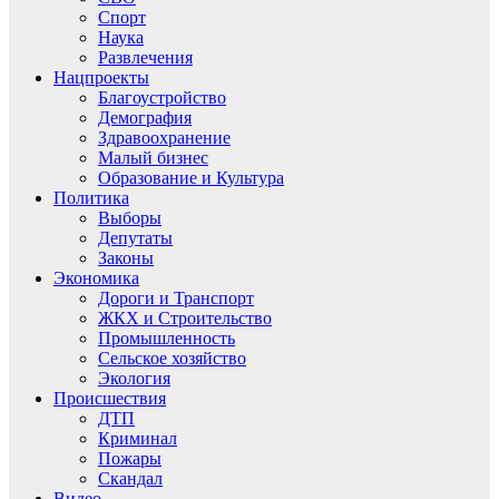
Спорт
Наука
Развлечения
Нацпроекты
Благоустройство
Демография
Здравоохранение
Малый бизнес
Образование и Культура
Политика
Выборы
Депутаты
Законы
Экономика
Дороги и Транспорт
ЖКХ и Строительство
Промышленность
Сельское хозяйство
Экология
Происшествия
ДТП
Криминал
Пожары
Скандал
Видео