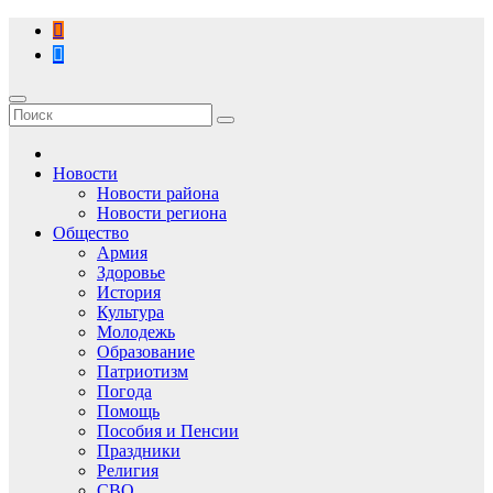
Перейти
к
содержимому
Новости
Новости района
Новости региона
Общество
Армия
Здоровье
История
Культура
Молодежь
Образование
Патриотизм
Погода
Помощь
Пособия и Пенсии
Праздники
Религия
СВО