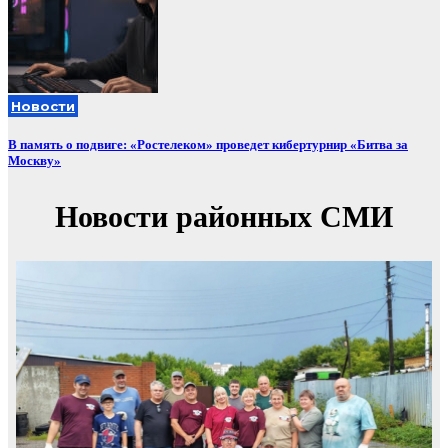
Новости
В память о подвиге: «Ростелеком» проведет кибертурнир «Битва за
Москву»