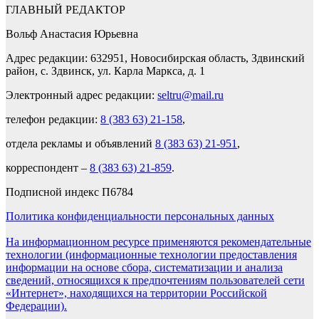
ГЛАВНЫЙ РЕДАКТОР
Вольф Анастасия Юрьевна
Адрес редакции: 632951, Новосибирская область, Здвинский
район, с. Здвинск, ул. Карла Маркса, д. 1
Электронный адрес редакции:
seltru@mail.ru
телефон редакции:
8 (383 63) 21-158
,
отдела рекламы и объявлений
8 (383 63) 21-951
,
корреспондент –
8 (383 63) 21-859
.
Подписной индекс П6784
Политика конфиденциальности персональных данных
На информационном ресурсе применяются рекомендательные
технологии (информационные технологии предоставления
информации на основе сбора, систематизации и анализа
сведений, относящихся к предпочтениям пользователей сети
«Интернет», находящихся на территории Российской
Федерации).