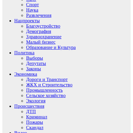
Спорт
Наука
Развлечения
Нацпроекты
Благоустройство
Демография
Здравоохранение
Малый бизнес
Образование и Культура
Политика
Выборы
Депутаты
Законы
Экономика
Дороги и Транспорт
ЖКХ и Строительство
Промышленность
Сельское хозяйство
Экология
Происшествия
ДТП
Криминал
Пожары
Скандал
Видео