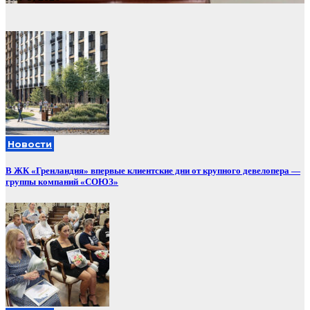
Новости
В ЖК «Гренландия» впервые клиентские дни от крупного девелопера —
группы компаний «СОЮЗ»