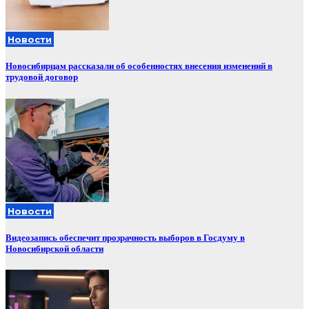
Новости
Новосибирцам рассказали об особенностях внесения изменений в
трудовой договор
Новости
Видеозапись обеспечит прозрачность выборов в Госдуму в
Новосибирской области