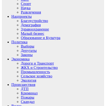
Спорт
Наука
Развлечения
Нацпроекты
Благоустройство
Демография
Здравоохранение
Малый бизнес
Образование и Культура
Политика
Выборы
Депутаты
Законы
Экономика
Дороги и Транспорт
ЖКХ и Строительство
Промышленность
Сельское хозяйство
Экология
Происшествия
ДТП
Криминал
Пожары
Скандал
Видео