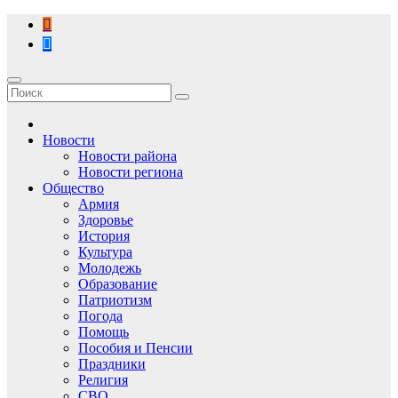
Перейти
к
содержимому
Новости
Новости района
Новости региона
Общество
Армия
Здоровье
История
Культура
Молодежь
Образование
Патриотизм
Погода
Помощь
Пособия и Пенсии
Праздники
Религия
СВО