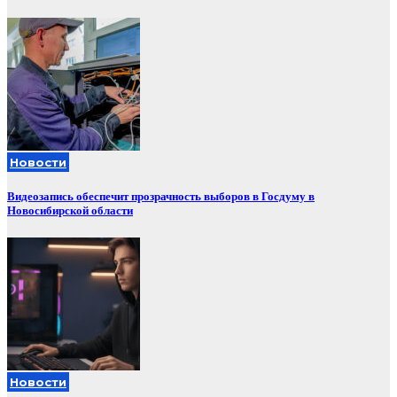
Новости
Видеозапись обеспечит прозрачность выборов в Госдуму в
Новосибирской области
Новости