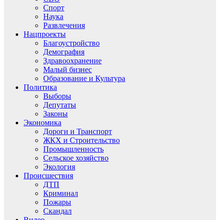
Спорт
Наука
Развлечения
Нацпроекты
Благоустройство
Демография
Здравоохранение
Малый бизнес
Образование и Культура
Политика
Выборы
Депутаты
Законы
Экономика
Дороги и Транспорт
ЖКХ и Строительство
Промышленность
Сельское хозяйство
Экология
Происшествия
ДТП
Криминал
Пожары
Скандал
Видео