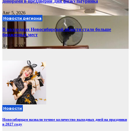
донорами в преддверии Дня физкультурника
Авг 5, 2026
Новости региона
В колледжах Новосибирской области стало больше
бюджетных мест
Авг 5, 2026
Новости
Новосибирцам назвали точное количество выходных дней на праздники
в 2027 году