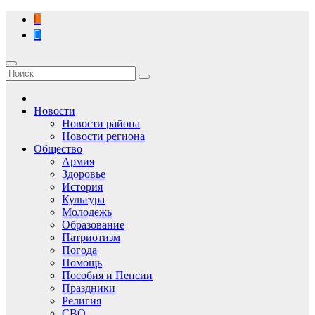
Перейти
к
содержимому
Новости
Новости района
Новости региона
Общество
Армия
Здоровье
История
Культура
Молодежь
Образование
Патриотизм
Погода
Помощь
Пособия и Пенсии
Праздники
Религия
СВО