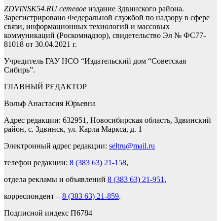
ZDVINSK54.RU сетевое
издание Здвинского района.
Зарегистрировано Федеральной службой по надзору в сфере
связи, информационных технологий и массовых
коммуникаций (Роскомнадзор), свидетельство Эл № ФС77-
81018 от 30.04.2021 г.
Учредитель ГАУ НСО “Издательский дом “Советская
Сибирь”.
ГЛАВНЫЙ РЕДАКТОР
Вольф Анастасия Юрьевна
Адрес редакции: 632951, Новосибирская область, Здвинский
район, с. Здвинск, ул. Карла Маркса, д. 1
Электронный адрес редакции:
seltru@mail.ru
телефон редакции:
8 (383 63) 21-158
,
отдела рекламы и объявлений
8 (383 63) 21-951
,
корреспондент –
8 (383 63) 21-859
.
Подписной индекс П6784