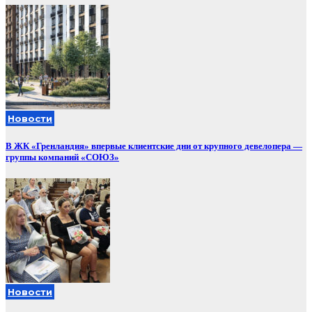
Новости
В ЖК «Гренландия» впервые клиентские дни от крупного девелопера —
группы компаний «СОЮЗ»
Новости