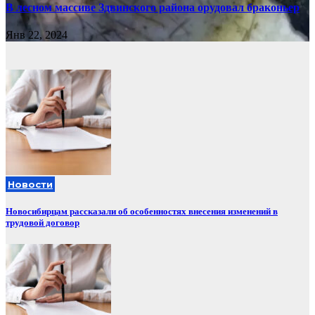
В лесном массиве Здвинского района орудовал браконьер
Янв 22, 2024
Новости
Новосибирцам рассказали об особенностях внесения изменений в
трудовой договор