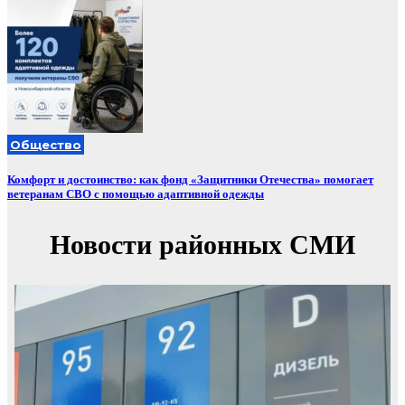
Общество
Комфорт и достоинство: как фонд «Защитники Отечества» помогает
ветеранам СВО с помощью адаптивной одежды