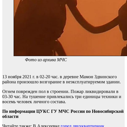
Фото из архива МЧС
13 ноября 2021 г. в 02-20 час. в деревне Мамон Здвинского
района произошло возгорание в неэксплуатируемом здании.
Огнем поврежден пол в строении. Пожар ликвидировали в
03-30 час. На тушение привлекались три единицы техники и
восемь человек личного состава.
По информации ЦУКС ГУ МЧС России по Новосибирской
области
Читайте также: В Алексеевке
горел двухквартирник