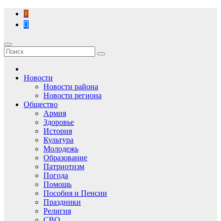
Перейти
к
содержимому
Новости
Новости района
Новости региона
Общество
Армия
Здоровье
История
Культура
Молодежь
Образование
Патриотизм
Погода
Помощь
Пособия и Пенсии
Праздники
Религия
СВО