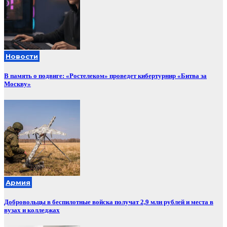
Новости
В память о подвиге: «Ростелеком» проведет кибертурнир «Битва за
Москву»
Армия
Добровольцы в беспилотные войска получат 2,9 млн рублей и места в
вузах и колледжах