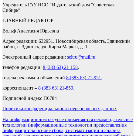
Учредитель ГАУ НСО “Издательский дом “Советская
Сибирь”.
ГЛАВНЫЙ РЕДАКТОР
Вольф Анастасия Юрьевна
Адрес редакции: 632951, Новосибирская область, Здвинский
район, с. Здвинск, ул. Карла Маркса, д. 1
Электронный адрес редакции:
seltru@mail.ru
телефон редакции:
8 (383 63) 21-158
,
отдела рекламы и объявлений
8 (383 63) 21-951
,
корреспондент –
8 (383 63) 21-859
.
Подписной индекс П6784
Политика конфиденциальности персональных данных
На информационном ресурсе применяются рекомендательные
технологии (информационные технологии предоставления
информации на основе сбора, систематизации и анализа
сведений, относящихся к предпочтениям пользователей сети