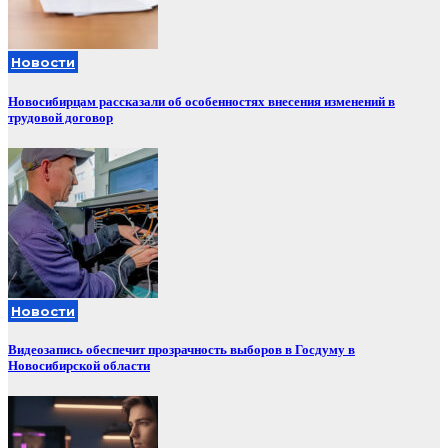
Новости
Новосибирцам рассказали об особенностях внесения изменений в
трудовой договор
Новости
Видеозапись обеспечит прозрачность выборов в Госдуму в
Новосибирской области