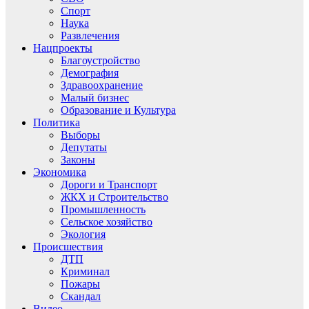
Спорт
Наука
Развлечения
Нацпроекты
Благоустройство
Демография
Здравоохранение
Малый бизнес
Образование и Культура
Политика
Выборы
Депутаты
Законы
Экономика
Дороги и Транспорт
ЖКХ и Строительство
Промышленность
Сельское хозяйство
Экология
Происшествия
ДТП
Криминал
Пожары
Скандал
Видео