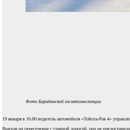
Фото Барабинской госавтоинспекции
19 января в 16.00 водитель автомобиля «Тойота-Рав 4» управл
Выехав на пересечение с главной дорогой, она не предостави