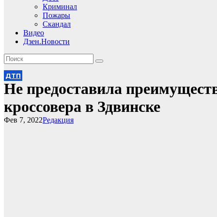
Криминал
Пожары
Скандал
Видео
Дзен.Новости
ДТП
Не предоставила преимуществ
кроссовера в Здвинске
Фев 7, 2022
Редакция