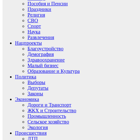
Пособия и Пенсии
Праздники
Религия
СВО
Спорт
Наука
Развлечения
Нацпроекты
Благоустройство
Демография
Здравоохранение
Малый бизнес
Образование и Культура
Политика
Выборы
Депутаты
Законы
Экономика
Дороги и Транспорт
ЖКХ и Строительство
Промышленность
Сельское хозяйство
Экология
Происшествия
ДТП