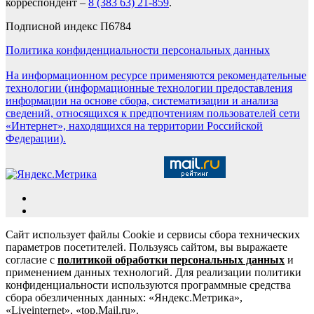
корреспондент –
8 (383 63) 21-859
.
Подписной индекс П6784
Политика конфиденциальности персональных данных
На информационном ресурсе применяются рекомендательные
технологии (информационные технологии предоставления
информации на основе сбора, систематизации и анализа
сведений, относящихся к предпочтениям пользователей сети
«Интернет», находящихся на территории Российской
Федерации).
Сайт использует файлы Cookie и сервисы сбора технических
параметров посетителей. Пользуясь сайтом, вы выражаете
согласие с
политикой обработки персональных данных
и
применением данных технологий. Для реализации политики
конфиденциальности используются программные средства
сбора обезличенных данных: «Яндекс.Метрика»,
«Liveinternet», «top.Mail.ru».