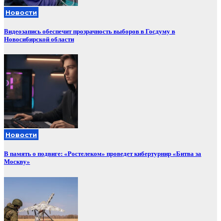
Новости
Видеозапись обеспечит прозрачность выборов в Госдуму в
Новосибирской области
Новости
В память о подвиге: «Ростелеком» проведет кибертурнир «Битва за
Москву»