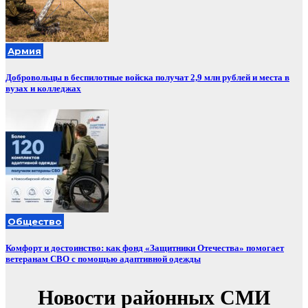
Армия
Добровольцы в беспилотные войска получат 2,9 млн рублей и места в
вузах и колледжах
Общество
Комфорт и достоинство: как фонд «Защитники Отечества» помогает
ветеранам СВО с помощью адаптивной одежды