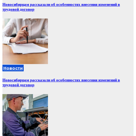
Новосибирцам рассказали об особенностях внесения изменений в
трудовой договор
Новости
Новосибирцам рассказали об особенностях внесения изменений в
трудовой договор