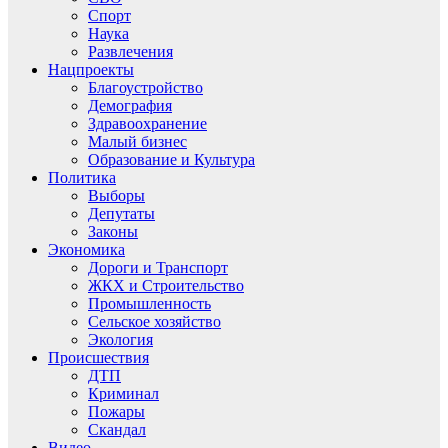
Спорт
Наука
Развлечения
Нацпроекты
Благоустройство
Демография
Здравоохранение
Малый бизнес
Образование и Культура
Политика
Выборы
Депутаты
Законы
Экономика
Дороги и Транспорт
ЖКХ и Строительство
Промышленность
Сельское хозяйство
Экология
Происшествия
ДТП
Криминал
Пожары
Скандал
Видео