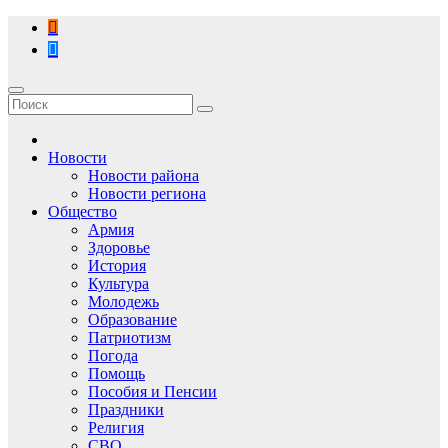
Перейти
к
содержимому
Новости
Новости района
Новости региона
Общество
Армия
Здоровье
История
Культура
Молодежь
Образование
Патриотизм
Погода
Помощь
Пособия и Пенсии
Праздники
Религия
СВО