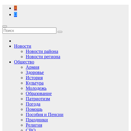
Перейти
к
содержимому
Новости
Новости района
Новости региона
Общество
Армия
Здоровье
История
Культура
Молодежь
Образование
Патриотизм
Погода
Помощь
Пособия и Пенсии
Праздники
Религия
СВО