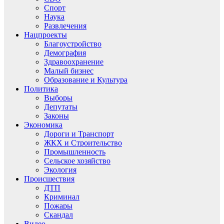
Спорт
Наука
Развлечения
Нацпроекты
Благоустройство
Демография
Здравоохранение
Малый бизнес
Образование и Культура
Политика
Выборы
Депутаты
Законы
Экономика
Дороги и Транспорт
ЖКХ и Строительство
Промышленность
Сельское хозяйство
Экология
Происшествия
ДТП
Криминал
Пожары
Скандал
Видео