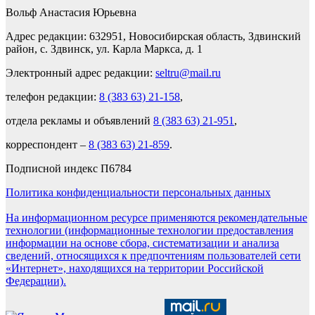
Вольф Анастасия Юрьевна
Адрес редакции: 632951, Новосибирская область, Здвинский
район, с. Здвинск, ул. Карла Маркса, д. 1
Электронный адрес редакции:
seltru@mail.ru
телефон редакции:
8 (383 63) 21-158
,
отдела рекламы и объявлений
8 (383 63) 21-951
,
корреспондент –
8 (383 63) 21-859
.
Подписной индекс П6784
Политика конфиденциальности персональных данных
На информационном ресурсе применяются рекомендательные
технологии (информационные технологии предоставления
информации на основе сбора, систематизации и анализа
сведений, относящихся к предпочтениям пользователей сети
«Интернет», находящихся на территории Российской
Федерации).