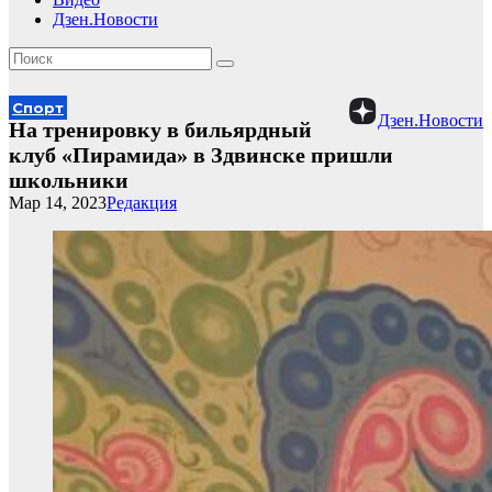
Дзен.Новости
Спорт
Дзен.Новости
На тренировку в бильярдный
клуб «Пирамида» в Здвинске пришли
школьники
Мар 14, 2023
Редакция