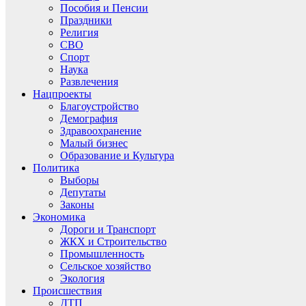
Пособия и Пенсии
Праздники
Религия
СВО
Спорт
Наука
Развлечения
Нацпроекты
Благоустройство
Демография
Здравоохранение
Малый бизнес
Образование и Культура
Политика
Выборы
Депутаты
Законы
Экономика
Дороги и Транспорт
ЖКХ и Строительство
Промышленность
Сельское хозяйство
Экология
Происшествия
ДТП