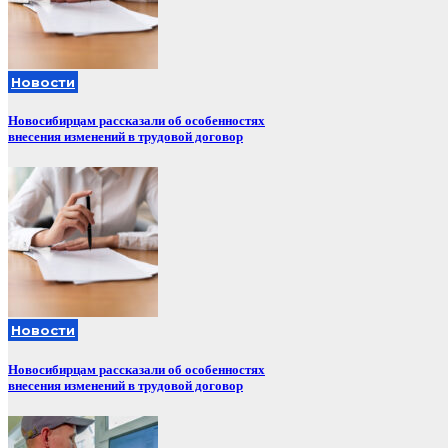
Новости
Новосибирцам рассказали об особенностях
внесения изменений в трудовой договор
Новости
Новосибирцам рассказали об особенностях
внесения изменений в трудовой договор