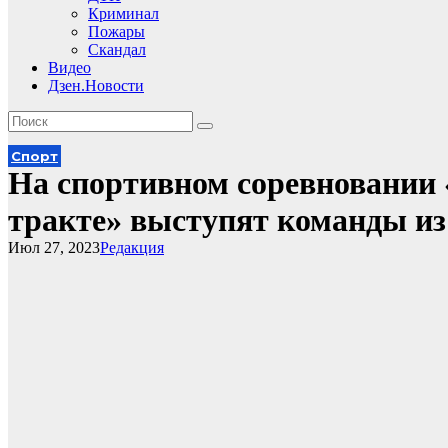
Криминал
Пожары
Скандал
Видео
Дзен.Новости
Спорт
На спортивном соревновании 
тракте» выступят команды из
Июл 27, 2023
Редакция