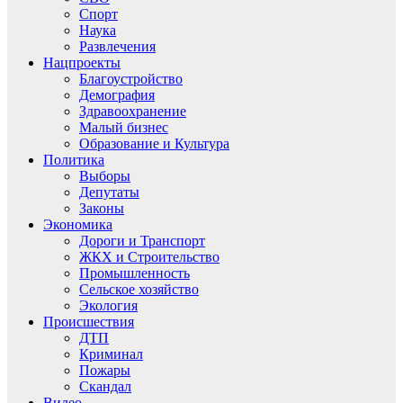
Спорт
Наука
Развлечения
Нацпроекты
Благоустройство
Демография
Здравоохранение
Малый бизнес
Образование и Культура
Политика
Выборы
Депутаты
Законы
Экономика
Дороги и Транспорт
ЖКХ и Строительство
Промышленность
Сельское хозяйство
Экология
Происшествия
ДТП
Криминал
Пожары
Скандал
Видео