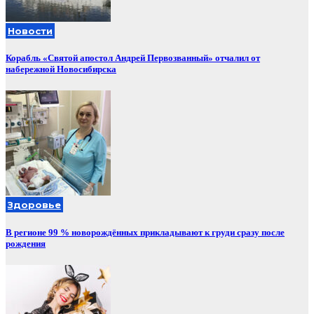
Новости
Корабль «Святой апостол Андрей Первозванный» отчалил от
набережной Новосибирска
Здоровье
В регионе 99 % новорождённых прикладывают к груди сразу после
рождения