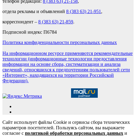
телефон редакции:
8 (383 63) 21-158
,
отдела рекламы и объявлений
8 (383 63) 21-951
,
корреспондент –
8 (383 63) 21-859
.
Подписной индекс П6784
Политика конфиденциальности персональных данных
На информационном ресурсе применяются рекомендательные
технологии (информационные технологии предоставления
информации на основе сбора, систематизации и анализа
сведений, относящихся к предпочтениям пользователей сети
«Интернет», находящихся на территории Российской
Федерации).
Сайт использует файлы Cookie и сервисы сбора технических
параметров посетителей. Пользуясь сайтом, вы выражаете
согласие с
политикой обработки персональных данных
и