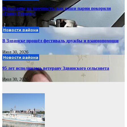
Испытание на прочность: как наши парни покорили
«Гонку Героев»!
Авг 3, 2026
Новости района
В Здвинске прошёл фестиваль дружбы и взаимопомощи
Июл 30, 2026
Новости района
95 лет исполнилось ветерану Здвинского сельсовета
Июл 30, 2026