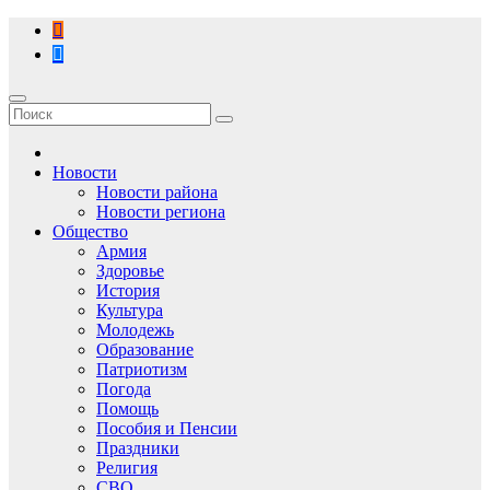
Перейти
к
содержимому
Новости
Новости района
Новости региона
Общество
Армия
Здоровье
История
Культура
Молодежь
Образование
Патриотизм
Погода
Помощь
Пособия и Пенсии
Праздники
Религия
СВО