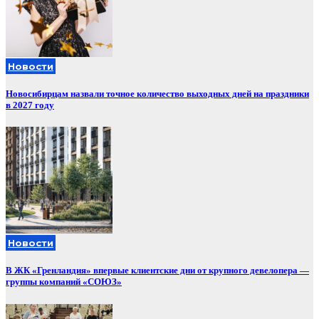
Новости
Новосибирцам назвали точное количество выходных дней на праздники
в 2027 году
Новости
В ЖК «Гренландия» впервые клиентские дни от крупного девелопера —
группы компаний «СОЮЗ»