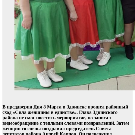
В преддверии Дня 8 Марта в Здвинске прошел районный
сход «Сила женщины в единстве». Глава Здвинского
района не смог посетить мероприятие, но записал
видеообращение с теплыми словами поздравлений. Затем
женщин со сцены поздравил председатель Совета
депутатов района Андрей Карпов. Он подчеркнул