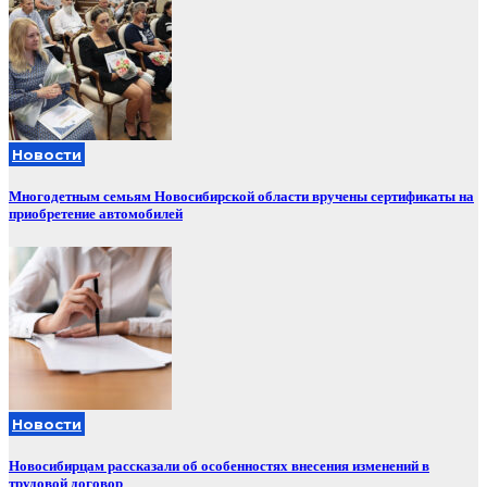
Новости
Многодетным семьям Новосибирской области вручены сертификаты на
приобретение автомобилей
Новости
Новосибирцам рассказали об особенностях внесения изменений в
трудовой договор