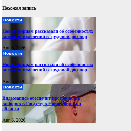
Похожая запись
Новости
Новосибирцам рассказали об особенностях
внесения изменений в трудовой договор
Авг 6, 2026
Новости
Новосибирцам рассказали об особенностях
внесения изменений в трудовой договор
Авг 6, 2026
Новости
Видеозапись обеспечит прозрачность
выборов в Госдуму в Новосибирской
области
Авг 6, 2026