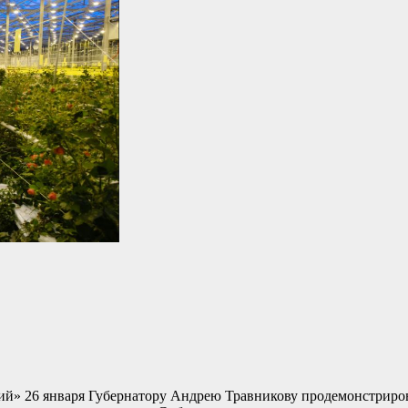
ий» 26 января Губернатору Андрею Травникову продемонстриров