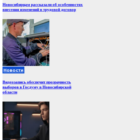
Новосибирцам рассказали об особенностях
внесения изменений в трудовой договор
Новости
Видеозапись обеспечит прозрачность
выборов в Госдуму в Новосибирской
области