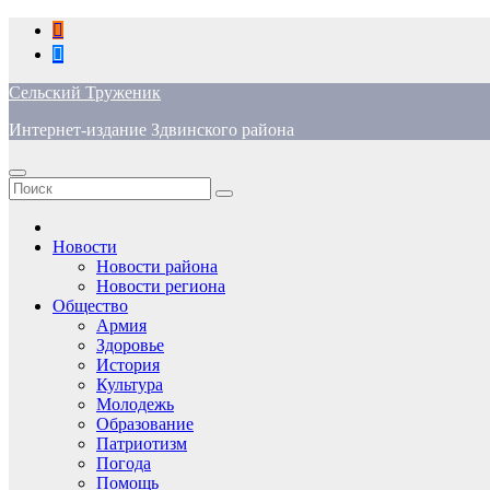
Перейти
к
содержимому
Сельский Труженик
Интернет-издание Здвинского района
Новости
Новости района
Новости региона
Общество
Армия
Здоровье
История
Культура
Молодежь
Образование
Патриотизм
Погода
Помощь