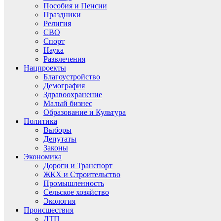
Пособия и Пенсии
Праздники
Религия
СВО
Спорт
Наука
Развлечения
Нацпроекты
Благоустройство
Демография
Здравоохранение
Малый бизнес
Образование и Культура
Политика
Выборы
Депутаты
Законы
Экономика
Дороги и Транспорт
ЖКХ и Строительство
Промышленность
Сельское хозяйство
Экология
Происшествия
ДТП