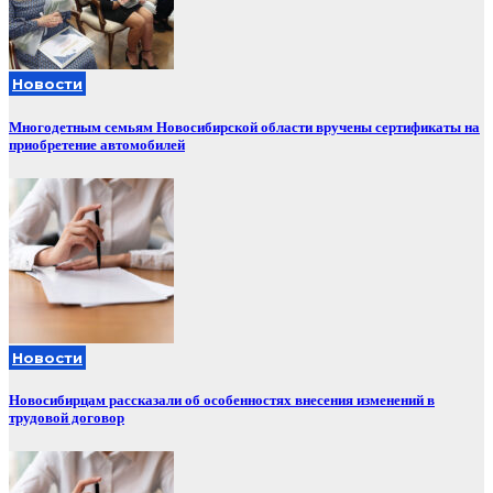
Новости
Многодетным семьям Новосибирской области вручены сертификаты на
приобретение автомобилей
Новости
Новосибирцам рассказали об особенностях внесения изменений в
трудовой договор