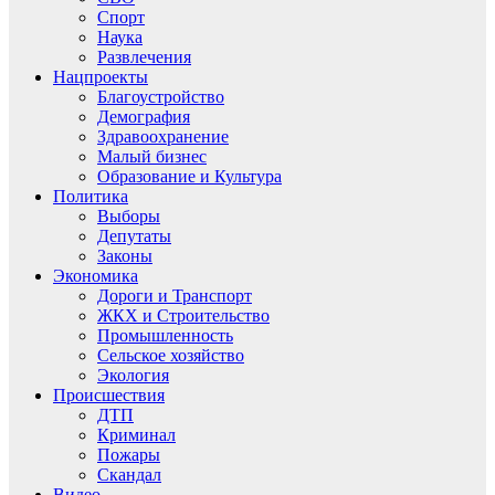
Спорт
Наука
Развлечения
Нацпроекты
Благоустройство
Демография
Здравоохранение
Малый бизнес
Образование и Культура
Политика
Выборы
Депутаты
Законы
Экономика
Дороги и Транспорт
ЖКХ и Строительство
Промышленность
Сельское хозяйство
Экология
Происшествия
ДТП
Криминал
Пожары
Скандал
Видео