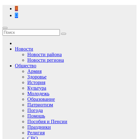
Перейти
к
содержимому
Новости
Новости района
Новости региона
Общество
Армия
Здоровье
История
Культура
Молодежь
Образование
Патриотизм
Погода
Помощь
Пособия и Пенсии
Праздники
Религия
СВО