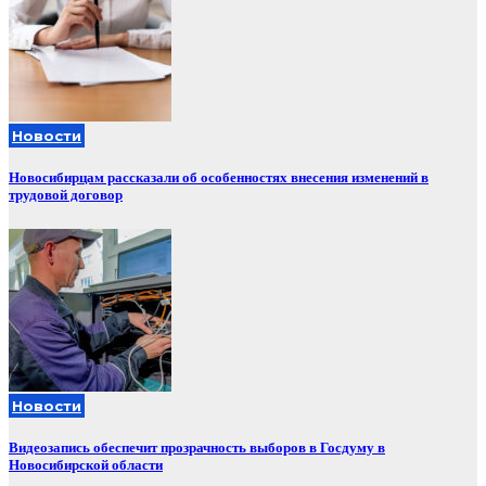
Новости
Новосибирцам рассказали об особенностях внесения изменений в
трудовой договор
Новости
Видеозапись обеспечит прозрачность выборов в Госдуму в
Новосибирской области