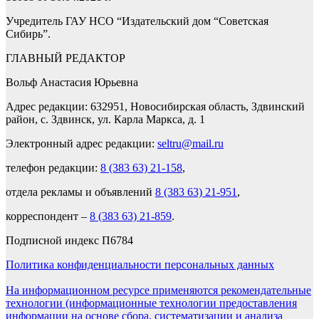
Учредитель ГАУ НСО “Издательский дом “Советская
Сибирь”.
ГЛАВНЫЙ РЕДАКТОР
Вольф Анастасия Юрьевна
Адрес редакции: 632951, Новосибирская область, Здвинский
район, с. Здвинск, ул. Карла Маркса, д. 1
Электронный адрес редакции:
seltru@mail.ru
телефон редакции:
8 (383 63) 21-158
,
отдела рекламы и объявлений
8 (383 63) 21-951
,
корреспондент –
8 (383 63) 21-859
.
Подписной индекс П6784
Политика конфиденциальности персональных данных
На информационном ресурсе применяются рекомендательные
технологии (информационные технологии предоставления
информации на основе сбора, систематизации и анализа