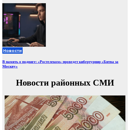
Новости
В память о подвиге: «Ростелеком» проведет кибертурнир «Битва за
Москву»