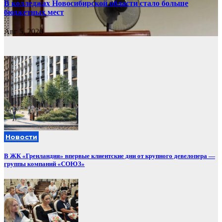
В колледжах Новосибирской области стало больше
бюджетных мест
Авг 5, 2026
Новости
В ЖК «Гренландия» впервые клиентские дни от крупного девелопера —
группы компаний «СОЮЗ»