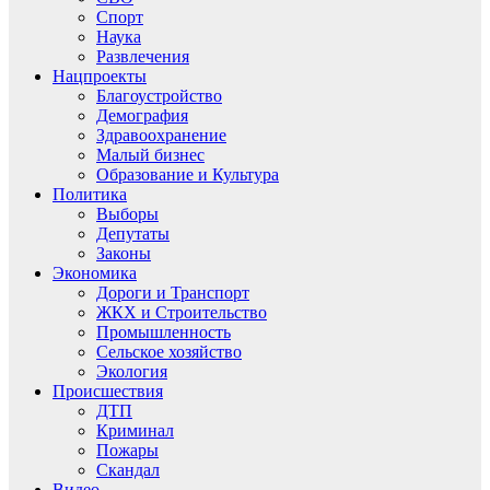
Спорт
Наука
Развлечения
Нацпроекты
Благоустройство
Демография
Здравоохранение
Малый бизнес
Образование и Культура
Политика
Выборы
Депутаты
Законы
Экономика
Дороги и Транспорт
ЖКХ и Строительство
Промышленность
Сельское хозяйство
Экология
Происшествия
ДТП
Криминал
Пожары
Скандал
Видео