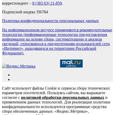
корреспондент –
8 (383 63) 21-859
.
Подписной индекс П6784
Политика конфиденциальности персональных данных
На информационном ресурсе применяются рекомендательные
технологии (информационные технологии предоставления
информации на основе сбора, систематизации и анализа
сведений, относящихся к предпочтениям пользователей сети
«Интернет», находящихся на территории Российской
Федерации).
Сайт использует файлы Cookie и сервисы сбора технических
параметров посетителей. Пользуясь сайтом, вы выражаете
согласие с
политикой обработки персональных данных
и
применением данных технологий. Для реализации политики
конфиденциальности используются программные средства
сбора обезличенных данных: «Яндекс.Метрика»,