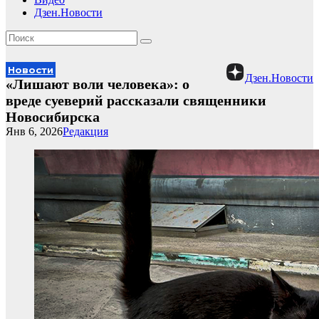
Дзен.Новости
Новости
Дзен.Новости
«Лишают воли человека»: о
вреде суеверий рассказали священники
Новосибирска
Янв 6, 2026
Редакция