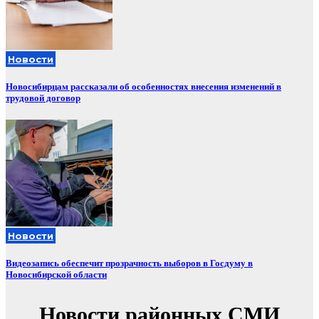
Новости
Новосибирцам рассказали об особенностях внесения изменений в
трудовой договор
Новости
Видеозапись обеспечит прозрачность выборов в Госдуму в
Новосибирской области