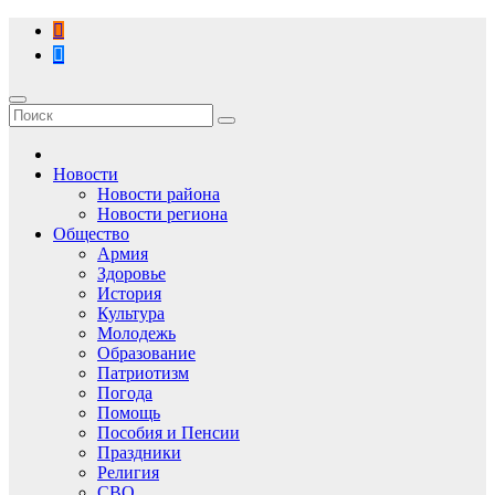
Перейти
к
содержимому
Новости
Новости района
Новости региона
Общество
Армия
Здоровье
История
Культура
Молодежь
Образование
Патриотизм
Погода
Помощь
Пособия и Пенсии
Праздники
Религия
СВО