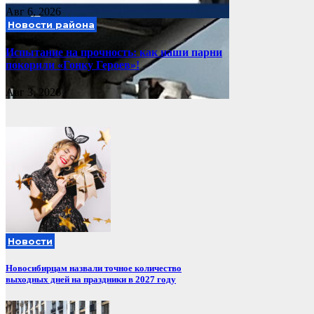
Авг 6, 2026
Новости района
Испытание на прочность: как наши парни
покорили «Гонку Героев»!
Авг 3, 2026
Новости
Новосибирцам назвали точное количество
выходных дней на праздники в 2027 году