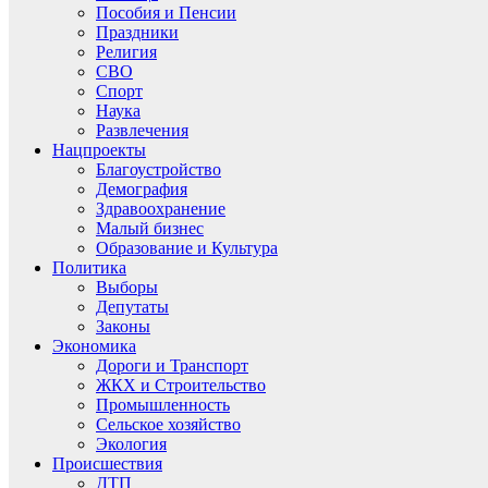
Пособия и Пенсии
Праздники
Религия
СВО
Спорт
Наука
Развлечения
Нацпроекты
Благоустройство
Демография
Здравоохранение
Малый бизнес
Образование и Культура
Политика
Выборы
Депутаты
Законы
Экономика
Дороги и Транспорт
ЖКХ и Строительство
Промышленность
Сельское хозяйство
Экология
Происшествия
ДТП