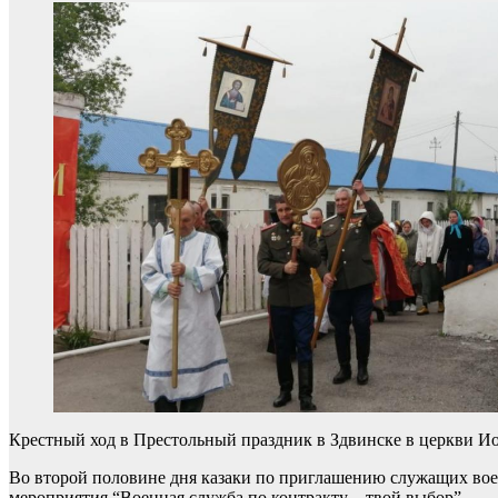
Крестный ход в Престольный праздник в Здвинске в церкви И
Во второй половине дня казаки по приглашению служащих вое
мероприятия “Военная служба по контракту – твой выбор”.