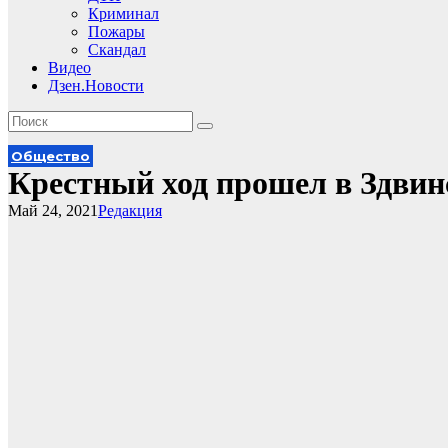
Криминал
Пожары
Скандал
Видео
Дзен.Новости
Общество
Крестный ход прошел в Здвин
Май 24, 2021
Редакция