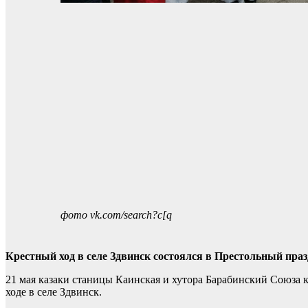
фото vk.com/search?c[q
Крестный ход в селе Здвинск состоялся в Престольный пра
21 мая казаки станицы Каинская и хутора Барабинский Союза 
ходе в селе Здвинск.