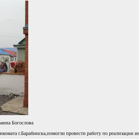
оанна Богослова
нкомата г.Барабинска,помогли провести работу по реализации 