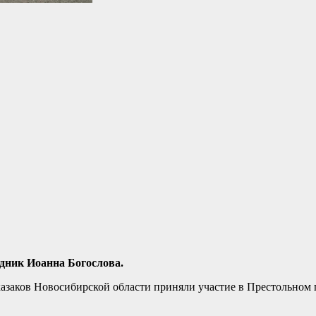
здник Иоанна Богослова.
казаков Новосибирской области приняли участие в Престольном