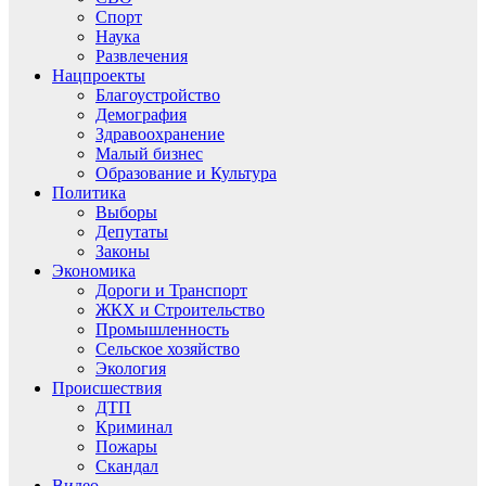
Спорт
Наука
Развлечения
Нацпроекты
Благоустройство
Демография
Здравоохранение
Малый бизнес
Образование и Культура
Политика
Выборы
Депутаты
Законы
Экономика
Дороги и Транспорт
ЖКХ и Строительство
Промышленность
Сельское хозяйство
Экология
Происшествия
ДТП
Криминал
Пожары
Скандал
Видео