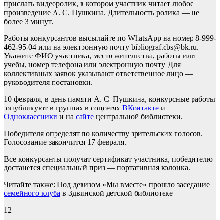
прислать видеоролик, в котором участник читает любое
произведение А. С. Пушкина. Длительность ролика — не
более 3 минут.
Работы конкурсантов высылайте по WhatsApp на номер 8-999-
462-95-04 или на электронную почту bibliograf.cbs@bk.ru.
Укажите ФИО участника, место жительства, работы или
учебы, номер телефона или электронную почту. Для
коллективных заявок указывают ответственное лицо —
руководителя постановки.
10 февраля, в день памяти А. С. Пушкина, конкурсные работы
опубликуют в группах в соцсетях
ВКонтакте
и
Одноклассники
и на
сайте
центральной библиотеки.
Победителя определят по количеству зрительских голосов.
Голосование закончится 17 февраля.
Все конкурсанты получат сертификат участника, победителю
достанется специальный приз — портативная колонка.
Читайте также: Под девизом «Мы вместе» прошло заседание
семейного клуба
в Здвинской детской библиотеке
12+