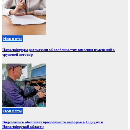
Новости
Новосибирцам рассказали об особенностях внесения изменений в
трудовой договор
Новости
Видеозапись обеспечит прозрачность выборов в Госдуму в
Новосибирской области