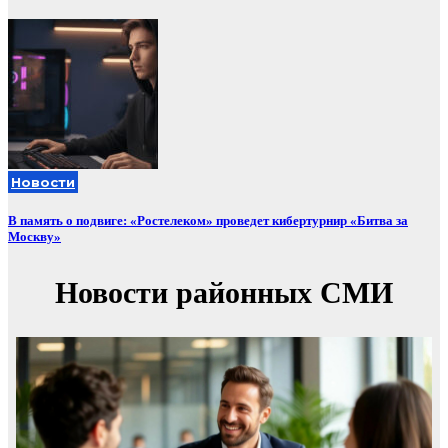
Новости
В память о подвиге: «Ростелеком» проведет кибертурнир «Битва за
Москву»