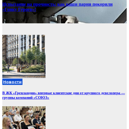
Испытание на прочность: как наши парни покорили
«Гонку Героев»!
Авг 3, 2026
Новости
В ЖК «Гренландия» впервые клиентские дни от крупного девелопера —
группы компаний «СОЮЗ»