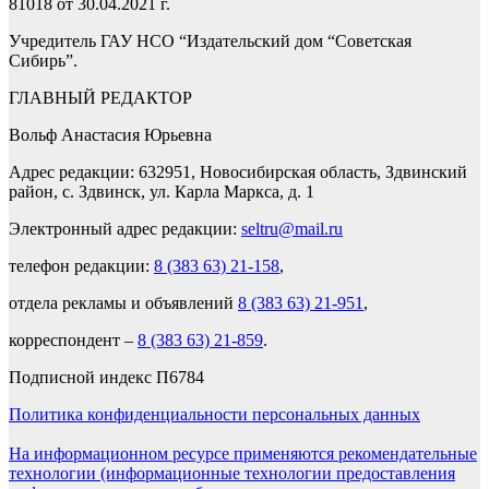
81018 от 30.04.2021 г.
Учредитель ГАУ НСО “Издательский дом “Советская
Сибирь”.
ГЛАВНЫЙ РЕДАКТОР
Вольф Анастасия Юрьевна
Адрес редакции: 632951, Новосибирская область, Здвинский
район, с. Здвинск, ул. Карла Маркса, д. 1
Электронный адрес редакции:
seltru@mail.ru
телефон редакции:
8 (383 63) 21-158
,
отдела рекламы и объявлений
8 (383 63) 21-951
,
корреспондент –
8 (383 63) 21-859
.
Подписной индекс П6784
Политика конфиденциальности персональных данных
На информационном ресурсе применяются рекомендательные
технологии (информационные технологии предоставления