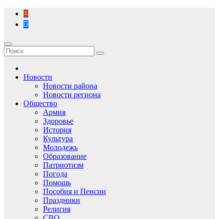
Перейти
к
содержимому
Новости
Новости района
Новости региона
Общество
Армия
Здоровье
История
Культура
Молодежь
Образование
Патриотизм
Погода
Помощь
Пособия и Пенсии
Праздники
Религия
СВО