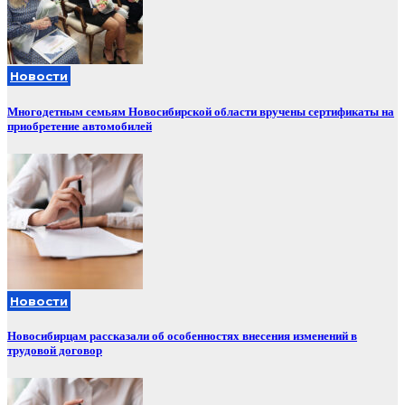
Новости
Многодетным семьям Новосибирской области вручены сертификаты на
приобретение автомобилей
Новости
Новосибирцам рассказали об особенностях внесения изменений в
трудовой договор