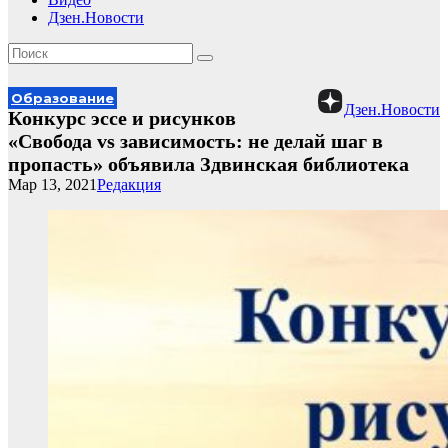
Дзен.Новости
Образование
Дзен.Новости
Конкурс эссе и рисунков
«Свобода vs зависимость: не делай шаг в
пропасть» объявила Здвинская библиотека
Мар 13, 2021
Редакция