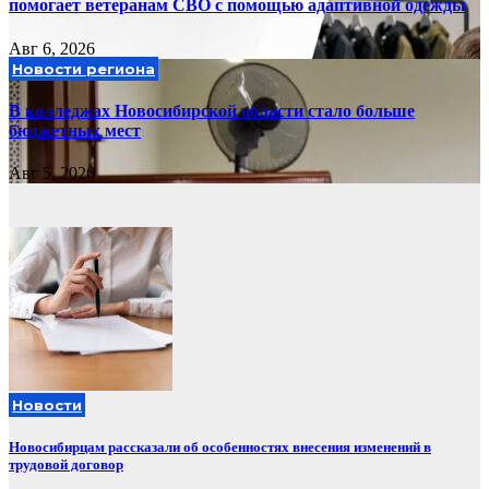
помогает ветеранам СВО с помощью адаптивной одежды
Авг 6, 2026
Новости региона
В колледжах Новосибирской области стало больше
бюджетных мест
Авг 5, 2026
Новости
Новосибирцам рассказали об особенностях внесения изменений в
трудовой договор