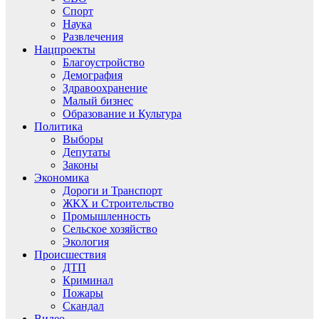
Спорт
Наука
Развлечения
Нацпроекты
Благоустройство
Демография
Здравоохранение
Малый бизнес
Образование и Культура
Политика
Выборы
Депутаты
Законы
Экономика
Дороги и Транспорт
ЖКХ и Строительство
Промышленность
Сельское хозяйство
Экология
Происшествия
ДТП
Криминал
Пожары
Скандал
Видео