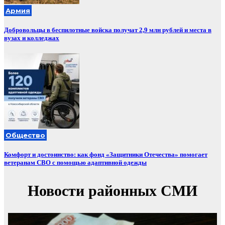
Армия
Добровольцы в беспилотные войска получат 2,9 млн рублей и места в
вузах и колледжах
Общество
Комфорт и достоинство: как фонд «Защитники Отечества» помогает
ветеранам СВО с помощью адаптивной одежды