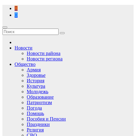
Перейти
к
содержимому
Новости
Новости района
Новости региона
Общество
Армия
Здоровье
История
Культура
Молодежь
Образование
Патриотизм
Погода
Помощь
Пособия и Пенсии
Праздники
Религия
СВО