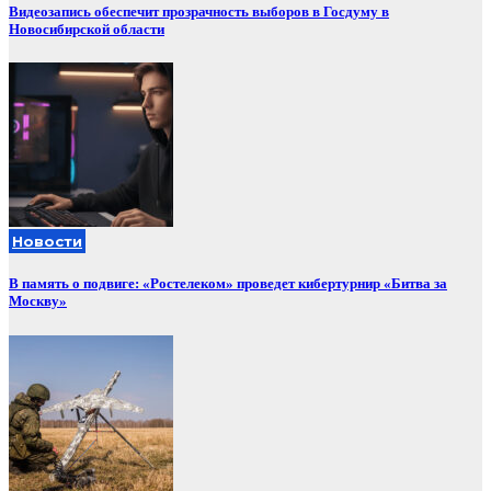
Видеозапись обеспечит прозрачность выборов в Госдуму в
Новосибирской области
Новости
В память о подвиге: «Ростелеком» проведет кибертурнир «Битва за
Москву»