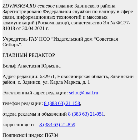
ZDVINSK54.RU сетевое
издание Здвинского района.
Зарегистрировано Федеральной службой по надзору в сфере
связи, информационных технологий и массовых
коммуникаций (Роскомнадзор), свидетельство Эл № ФС77-
81018 от 30.04.2021 г.
Учредитель ГАУ НСО “Издательский дом “Советская
Сибирь”.
ГЛАВНЫЙ РЕДАКТОР
Вольф Анастасия Юрьевна
Адрес редакции: 632951, Новосибирская область, Здвинский
район, с. Здвинск, ул. Карла Маркса, д. 1
Электронный адрес редакции:
seltru@mail.ru
телефон редакции:
8 (383 63) 21-158
,
отдела рекламы и объявлений
8 (383 63) 21-951
,
корреспондент –
8 (383 63) 21-859
.
Подписной индекс П6784