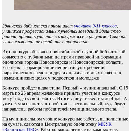
Здвинская библиотека приглашает
учеников 9-11 классов
,
учащихся профессиональных учебных заведений Здвинского
района, принять участие в конкурсе эссе и рисунков «Свобода
vs зависимость: не делай шаг в пропасть».
Этот конкурс объявлен новосибирской научной библиотекой
совместно с публичными центрами правовой информации
библиотек города Новосибирска и Новосибирской области.
Его цель – формирование неприятия употребления
наркотических средств и других психоактивных веществ в
немедицинских целях у подростков и молодежи.
Конкурс пройдет в два этапа. Первый – муниципальный. С 15
марта по 25 апреля желающие принять участие в конкурсе
могут подать свои работы. Итоги станут известны до 4 мая. А
уже с 5 мая начнется второй этап – региональный, куда будут
направлены работы победителей муниципального этапа.
На муниципальном уровне конкурсные работы, выполненные
на бумаге, сдаются в Центральную библиотеку
МКУК
«Здвинская ЦБС»
. Работы, выполненные на компьютере,