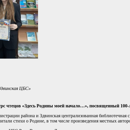
Здвинская ЦБС»
урс чтецов «Здесь Родины моей начало…», посвященный 100-
истрации района и Здвинская централизованная библиотечная с
читали стихи о Родине, в том числе произведения местных автор