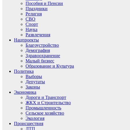
Пособия и Пенсии
Праздники
Религия
СВО
Спорт
Наука
Развлечения
Нацпроекты
Благоустройство
Демография
Здравоохранение
Малый бизнес
Образование и Культура
Политика
Выборы
Депутаты
Законы
Экономика
Дороги и Транспорт
ЖКХ и Строительство
Промышленность
Сельское хозяйство
Экология
Происшествия
ДТП