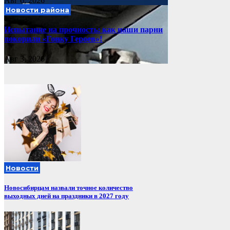
Авг 6, 2026
Новости района
Испытание на прочность: как наши парни
покорили «Гонку Героев»!
Авг 3, 2026
Новости
Новосибирцам назвали точное количество
выходных дней на праздники в 2027 году