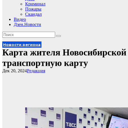
Криминал
Пожары
Скандал
Видео
Дзен.Новости
Новости региона
Карта жителя Новосибирской
транспортную карту
Дек 20, 2024
Редакция