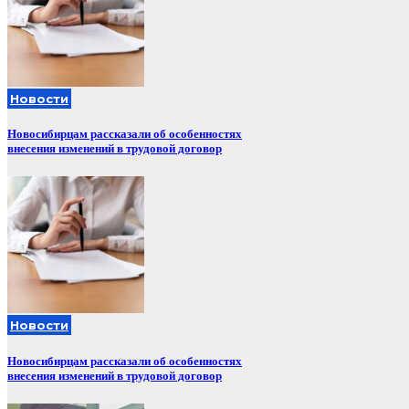
Новости
Новосибирцам рассказали об особенностях
внесения изменений в трудовой договор
Новости
Новосибирцам рассказали об особенностях
внесения изменений в трудовой договор