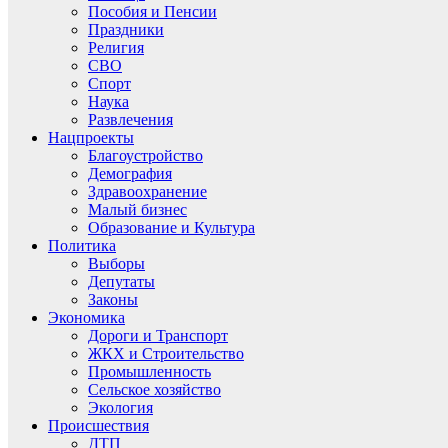
Пособия и Пенсии
Праздники
Религия
СВО
Спорт
Наука
Развлечения
Нацпроекты
Благоустройство
Демография
Здравоохранение
Малый бизнес
Образование и Культура
Политика
Выборы
Депутаты
Законы
Экономика
Дороги и Транспорт
ЖКХ и Строительство
Промышленность
Сельское хозяйство
Экология
Происшествия
ДТП