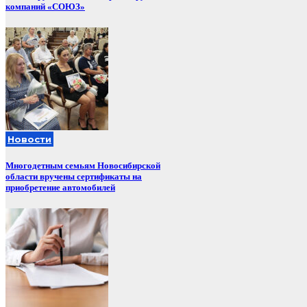
компаний «СОЮЗ»
Новости
Многодетным семьям Новосибирской
области вручены сертификаты на
приобретение автомобилей