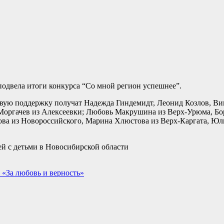
подвела итоги конкурса “Со мной регион успешнее”.
вую поддержку получат Надежда Гиндемидт, Леонид Козлов, Ви
 Моргачев из Алексеевки; Любовь Макрушина из Верх-Урюма, Бо
ова из Новороссийского, Марина Хлюстова из Верх-Каргата, Ю
й с детьми в Новосибирской области
 «За любовь и верность»