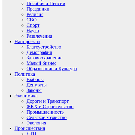
Пособия и Пенсии
Праздники
Религия
СВО
Спорт
Наука
Развлечения
Нацпроекты
Благоустройство
Демография
Здравоохранение
Малый бизнес
Образование и Культура
Политика
Выборы
Депутаты
Законы
Экономика
Дороги и Транспорт
ЖКХ и Строительство
Промышленность
Сельское хозяйство
Экология
Происшествия
ДТП