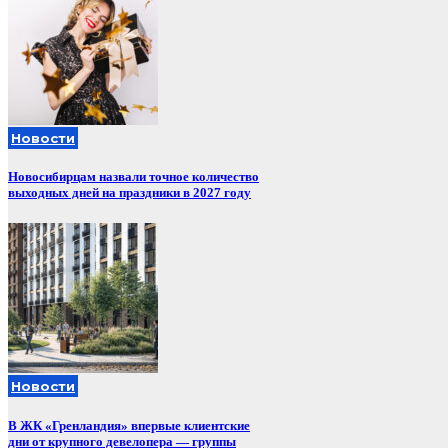
Новости
Новосибирцам назвали точное количество
выходных дней на праздники в 2027 году
Новости
В ЖК «Гренландия» впервые клиентские
дни от крупного девелопера — группы