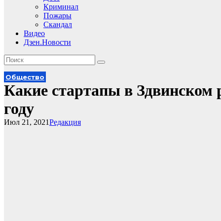
Криминал
Пожары
Скандал
Видео
Дзен.Новости
Общество
Какие стартапы в Здвинском 
году
Июл 21, 2021
Редакция