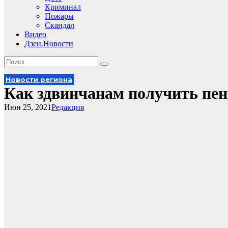
Криминал
Пожары
Скандал
Видео
Дзен.Новости
Новости региона
Как здвинчанам получить пен
Июн 25, 2021
Редакция