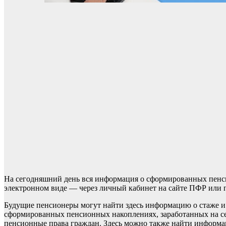
На сегодняшний день вся информация о сформированных пенси
электронном виде — через личный кабинет на сайте ПФР или п
Будущие пенсионеры могут найти здесь информацию о стаже и 
сформированных пенсионных накоплениях, заработанных на се
пенсионные права граждан. Здесь можно также найти информа