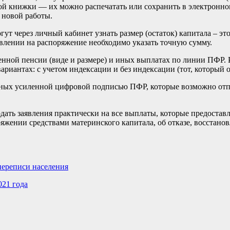
ой книжки — их можно распечатать или сохранить в электронно
 новой работы.
т через личный кабинет узнать размер (остаток) капитала – это 
аявлении на распоряжение необходимо указать точную сумму.
нной пенсии (виде и размере) и иных выплатах по линии ПФР.
ариантах: с учетом индексации и без индексации (тот, который 
енных усиленной цифровой подписью ПФР, которые возможно отп
ать заявления практически на все выплаты, которые предоставл
яжении средствами материнского капитала, об отказе, восстано
переписи населения
021 года