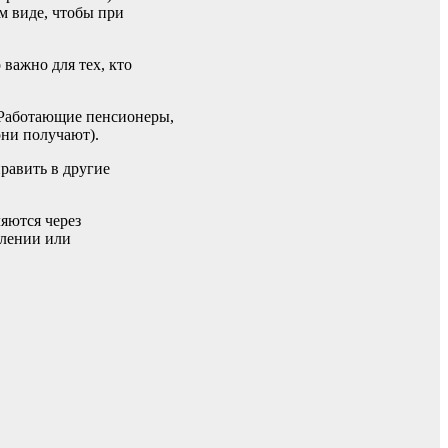
м виде, чтобы при
важно для тех, кто
 Работающие пенсионеры,
они получают).
равить в другие
яются через
влении или