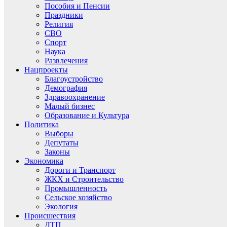
Пособия и Пенсии
Праздники
Религия
СВО
Спорт
Наука
Развлечения
Нацпроекты
Благоустройство
Демография
Здравоохранение
Малый бизнес
Образование и Культура
Политика
Выборы
Депутаты
Законы
Экономика
Дороги и Транспорт
ЖКХ и Строительство
Промышленность
Сельское хозяйство
Экология
Происшествия
ДТП