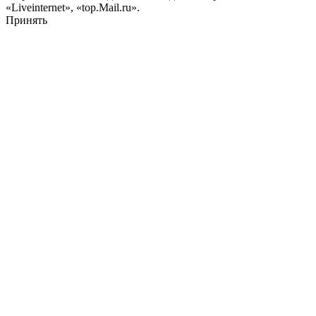
«Liveinternet», «top.Mail.ru».
Принять