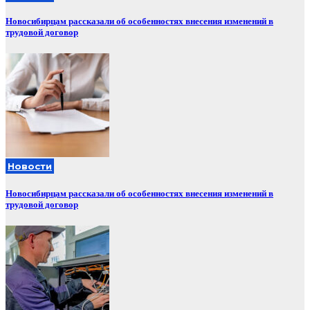
Новосибирцам рассказали об особенностях внесения изменений в
трудовой договор
Новости
Новосибирцам рассказали об особенностях внесения изменений в
трудовой договор