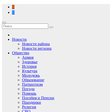
Перейти
к
содержимому
Новости
Новости района
Новости региона
Общество
Армия
Здоровье
История
Культура
Молодежь
Образование
Патриотизм
Погода
Помощь
Пособия и Пенсии
Праздники
Религия
СВО