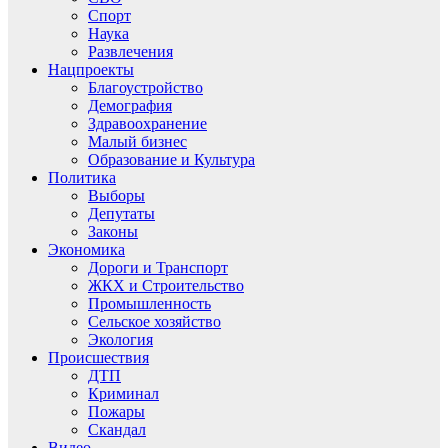
Спорт
Наука
Развлечения
Нацпроекты
Благоустройство
Демография
Здравоохранение
Малый бизнес
Образование и Культура
Политика
Выборы
Депутаты
Законы
Экономика
Дороги и Транспорт
ЖКХ и Строительство
Промышленность
Сельское хозяйство
Экология
Происшествия
ДТП
Криминал
Пожары
Скандал
Видео