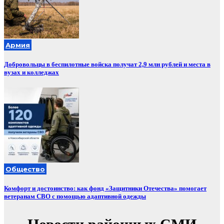
Армия
Добровольцы в беспилотные войска получат 2,9 млн рублей и места в
вузах и колледжах
Общество
Комфорт и достоинство: как фонд «Защитники Отечества» помогает
ветеранам СВО с помощью адаптивной одежды