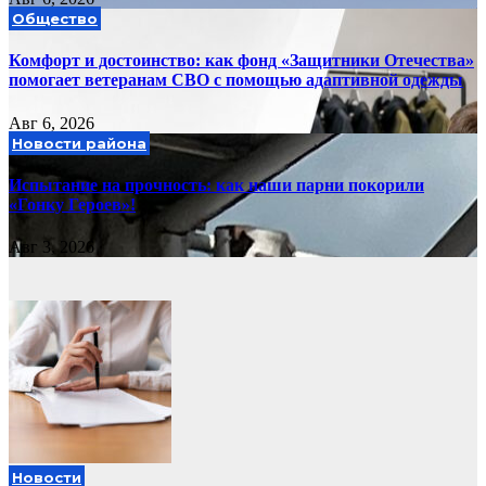
Общество
Комфорт и достоинство: как фонд «Защитники Отечества»
помогает ветеранам СВО с помощью адаптивной одежды
Авг 6, 2026
Новости района
Испытание на прочность: как наши парни покорили
«Гонку Героев»!
Авг 3, 2026
Новости