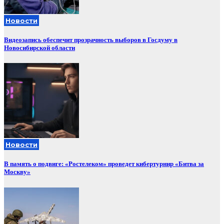
Новости
Видеозапись обеспечит прозрачность выборов в Госдуму в
Новосибирской области
Новости
В память о подвиге: «Ростелеком» проведет кибертурнир «Битва за
Москву»