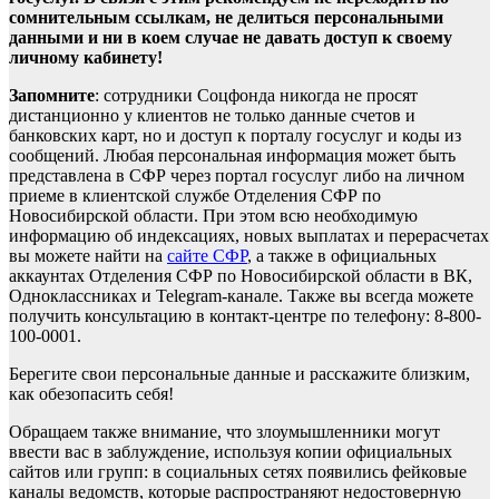
сомнительным ссылкам, не делиться персональными
данными и ни в коем случае не давать доступ к своему
личному кабинету!
Запомните
: сотрудники Соцфонда никогда не просят
дистанционно у клиентов не только данные счетов и
банковских карт, но и доступ к порталу госуслуг и коды из
сообщений. Любая персональная информация может быть
представлена в СФР через портал госуслуг либо на личном
приеме в клиентской службе Отделения СФР по
Новосибирской области. При этом всю необходимую
информацию об индексациях, новых выплатах и перерасчетах
вы можете найти на
сайте СФР
, а также в официальных
аккаунтах Отделения СФР по Новосибирской области в ВК,
Одноклассниках и Telegram-канале. Также вы всегда можете
получить консультацию в контакт-центре по телефону: 8-800-
100-0001.
Берегите свои персональные данные и расскажите близким,
как обезопасить себя!
Обращаем также внимание, что злоумышленники могут
ввести вас в заблуждение, используя копии официальных
сайтов или групп: в социальных сетях появились фейковые
каналы ведомств, которые распространяют недостоверную